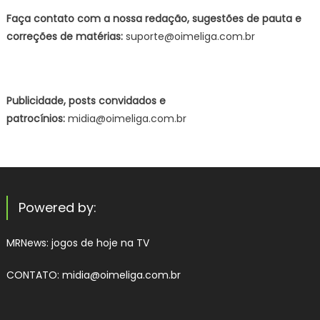
Faça contato com a nossa redação, sugestões de pauta e
correções de matérias:
suporte@oimeliga.com.br
Publicidade, posts convidados e
patrocínios:
midia@oimeliga.com.br
Powered by:
MRNews:
jogos de hoje na TV
CONTATO: midia@oimeliga.com.br