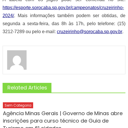
https://esporte.sorocaba.sp.gov.br/campeonatos/cruzeirinho-
2024/
. Mais informações também podem ser obtidas, de
segunda a sexta-feira, das 8h às 17h, pelo telefone: (15)
3212-7289 ou pelo e-mail:
cruzeirinho@sorocaba.sp.gov.br
.
Related Articles
Sem Categoria
Agência Minas Gerais | Governo de Minas abre
inscrições para curso técnico de Guia de