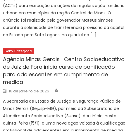
(ACTs) para execução de ações de regularização fundiária
urbana em municípios da região Central de Minas. O
anúncio foi realizado pelo governador Mateus Simões
durante a solenidade de transferência provisória da capital
do Estado para Sete Lagoas, no quartel da […]
Sem Categoria
Agência Minas Gerais | Centro Socioeducativo
de Juiz de Fora inicia curso de panificação
para adolescentes em cumprimento de
medida
Author
Posted
16 de janeiro de 2026
on
A Secretaria de Estado de Justiça e Segurança Pública de
Minas Gerais (Sejusp-MG), por meio da Subsecretaria de
Atendimento Socioeducativo (Suase), deu início, nesta
quinta-feira (15/1), a uma nova ação voltada à qualificação
profissional de adolescentes em cumprimento de medida