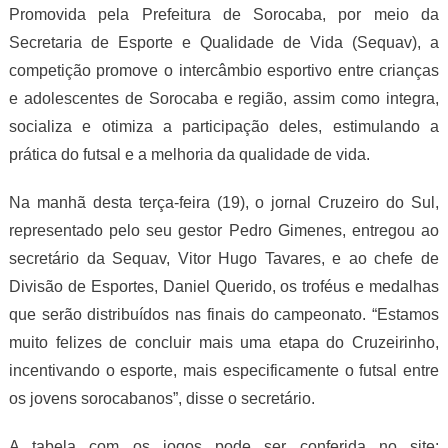
Promovida pela Prefeitura de Sorocaba, por meio da
Secretaria de Esporte e Qualidade de Vida (Sequav), a
competição promove o intercâmbio esportivo entre crianças
e adolescentes de Sorocaba e região, assim como integra,
socializa e otimiza a participação deles, estimulando a
prática do futsal e a melhoria da qualidade de vida.
Na manhã desta terça-feira (19), o jornal Cruzeiro do Sul,
representado pelo seu gestor Pedro Gimenes, entregou ao
secretário da Sequav, Vitor Hugo Tavares, e ao chefe de
Divisão de Esportes, Daniel Querido, os troféus e medalhas
que serão distribuídos nas finais do campeonato. “Estamos
muito felizes de concluir mais uma etapa do Cruzeirinho,
incentivando o esporte, mais especificamente o futsal entre
os jovens sorocabanos”, disse o secretário.
A tabela com os jogos pode ser conferida no site: