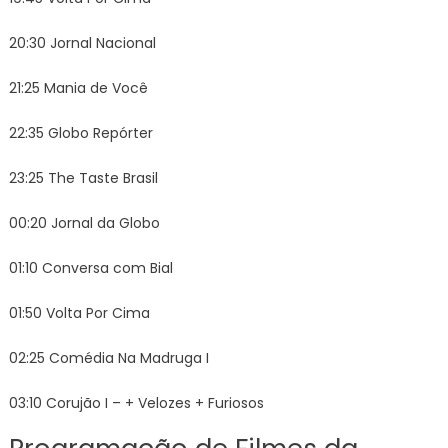
20:30 Jornal Nacional
21:25 Mania de Você
22:35 Globo Repórter
23:25 The Taste Brasil
00:20 Jornal da Globo
01:10 Conversa com Bial
01:50 Volta Por Cima
02:25 Comédia Na Madruga I
03:10 Corujão I – + Velozes + Furiosos