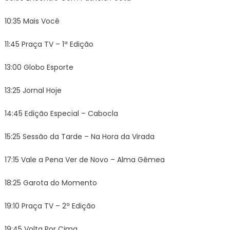
10:35 Mais Você
11:45 Praça TV – 1ª Edição
13:00 Globo Esporte
13:25 Jornal Hoje
14:45 Edição Especial – Cabocla
15:25 Sessão da Tarde – Na Hora da Virada
17:15 Vale a Pena Ver de Novo – Alma Gêmea
18:25 Garota do Momento
19:10 Praça TV – 2ª Edição
19:45 Volta Por Cima