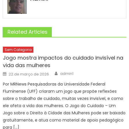
Related Articles
Sem Categoria
Jogo mostra impactos do cuidado invisível na
vida das mulheres
Author
Posted
admin1
22 de março de 2026
on
Por MRNews Pesquisadoras da Universidade Federal
Fluminense (UFF) criaram um jogo que propõe reflexões
sobre o trabalho de cuidado, muitas vezes invisível, e como
ele afeta a vida das mulheres. O Jogo do Cuidado – Um
Jogo sobre o Direito à Cidade das Mulheres pode ser baixado
gratuitamente, e atua como material de apoio pedagógico
para […]