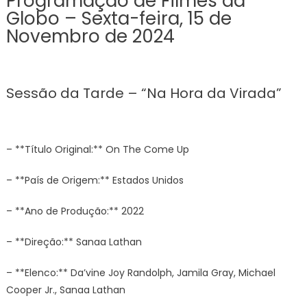
Programação de Filmes da
Globo – Sexta-feira, 15 de
Novembro de 2024
Sessão da Tarde – “Na Hora da Virada”
– **Título Original:** On The Come Up
– **País de Origem:** Estados Unidos
– **Ano de Produção:** 2022
– **Direção:** Sanaa Lathan
– **Elenco:** Da’vine Joy Randolph, Jamila Gray, Michael
Cooper Jr., Sanaa Lathan