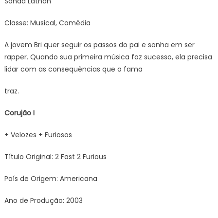
Sanaa Lathan
Classe: Musical, Comédia
A jovem Bri quer seguir os passos do pai e sonha em ser
rapper. Quando sua primeira música faz sucesso, ela precisa
lidar com as consequências que a fama
traz.
Corujão I
+ Velozes + Furiosos
Título Original: 2 Fast 2 Furious
País de Origem: Americana
Ano de Produção: 2003