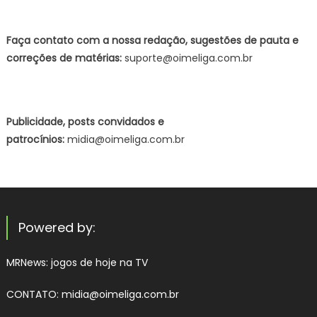
Faça contato com a nossa redação, sugestões de pauta e
correções de matérias:
suporte@oimeliga.com.br
Publicidade, posts convidados e
patrocínios:
midia@oimeliga.com.br
Powered by:
MRNews:
jogos de hoje na TV
CONTATO: midia@oimeliga.com.br