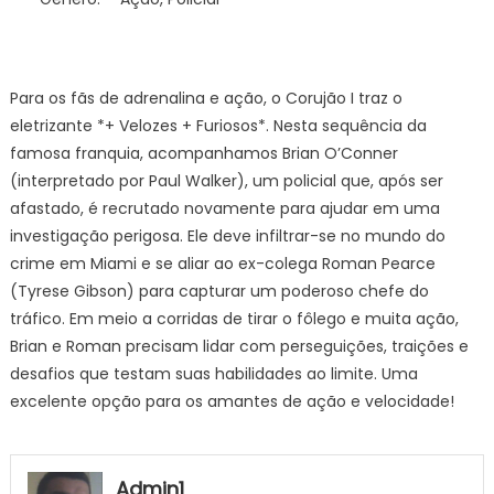
Para os fãs de adrenalina e ação, o Corujão I traz o
eletrizante *+ Velozes + Furiosos*. Nesta sequência da
famosa franquia, acompanhamos Brian O’Conner
(interpretado por Paul Walker), um policial que, após ser
afastado, é recrutado novamente para ajudar em uma
investigação perigosa. Ele deve infiltrar-se no mundo do
crime em Miami e se aliar ao ex-colega Roman Pearce
(Tyrese Gibson) para capturar um poderoso chefe do
tráfico. Em meio a corridas de tirar o fôlego e muita ação,
Brian e Roman precisam lidar com perseguições, traições e
desafios que testam suas habilidades ao limite. Uma
excelente opção para os amantes de ação e velocidade!
Admin1