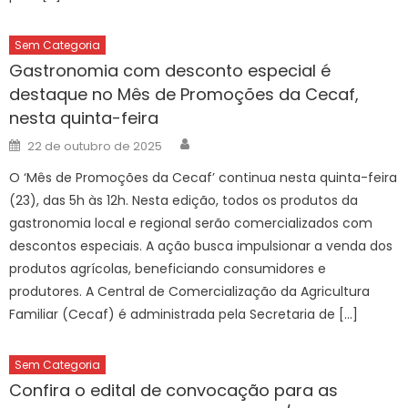
Sem Categoria
Gastronomia com desconto especial é
destaque no Mês de Promoções da Cecaf,
nesta quinta-feira
Author
Posted
22 de outubro de 2025
on
O ‘Mês de Promoções da Cecaf’ continua nesta quinta-feira
(23), das 5h às 12h. Nesta edição, todos os produtos da
gastronomia local e regional serão comercializados com
descontos especiais. A ação busca impulsionar a venda dos
produtos agrícolas, beneficiando consumidores e
produtores. A Central de Comercialização da Agricultura
Familiar (Cecaf) é administrada pela Secretaria de […]
Sem Categoria
Confira o edital de convocação para as