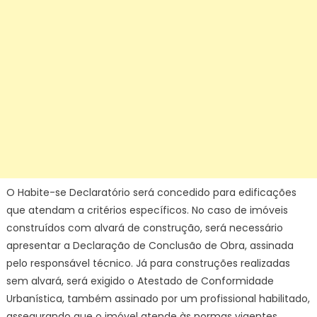
O Habite-se Declaratório será concedido para edificações
que atendam a critérios específicos. No caso de imóveis
construídos com alvará de construção, será necessário
apresentar a Declaração de Conclusão de Obra, assinada
pelo responsável técnico. Já para construções realizadas
sem alvará, será exigido o Atestado de Conformidade
Urbanística, também assinado por um profissional habilitado,
assegurando que o imóvel atende às normas vigentes.