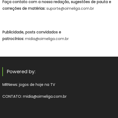
Faça contato com a nossa redação, sugestões de pauta e
correções de matérias:
suporte@oimeliga.com.br
Publicidade, posts convidados e
patrocínios:
midia@oimeliga.com.br
Powered by:
MRNews:
jogos de hoje na TV
CONTATO: midia@oimeliga.com.br