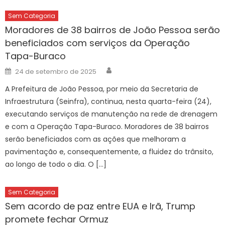
Sem Categoria
Moradores de 38 bairros de João Pessoa serão
beneficiados com serviços da Operação
Tapa-Buraco
Author
Posted
24 de setembro de 2025
on
A Prefeitura de João Pessoa, por meio da Secretaria de
Infraestrutura (Seinfra), continua, nesta quarta-feira (24),
executando serviços de manutenção na rede de drenagem
e com a Operação Tapa-Buraco. Moradores de 38 bairros
serão beneficiados com as ações que melhoram a
pavimentação e, consequentemente, a fluidez do trânsito,
ao longo de todo o dia. O […]
Sem Categoria
Sem acordo de paz entre EUA e Irã, Trump
promete fechar Ormuz