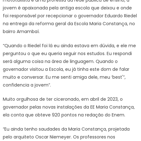
mototaxista e uma professa da rede pública de ensino, a
jovem é apaixonada pela antiga escola que deixou e onde
foi responsável por recepcionar o governador Eduardo Riedel
na entrega da reforma geral da Escola Maria Constança, no
bairro Amambaí.
“Quando o Riedel foi lá eu ainda estava em dúvida, e ele me
perguntou o que eu queria seguir nos estudos. Eu respondi
será alguma coisa na área de linguagem. Quando o
governador visitou a Escola, eu já tinha este dom de falar
muito e conversar. Eu me senti amiga dele, meu ‘best'”,
confidencia a jovem”.
Muito orgulhosa de ter ciceronado, em abril de 2023, o
governador pelas novas instalações da EE Maria Constança,
ela conta que obteve 920 pontos na redação do Enem.
“Eu ainda tenho saudades da Maria Constança, projetada
pelo arquiteto Oscar Niemeyer. Os professores nos