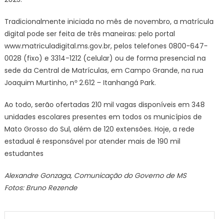
Tradicionalmente iniciada no mês de novembro, a matrícula
digital pode ser feita de três maneiras: pelo portal
www.matriculadigital.ms.gov.br, pelos telefones 0800-647-
0028 (fixo) e 3314-1212 (celular) ou de forma presencial na
sede da Central de Matrículas, em Campo Grande, na rua
Joaquim Murtinho, nº 2.612 – Itanhangá Park.
Ao todo, serão ofertadas 210 mil vagas disponíveis em 348
unidades escolares presentes em todos os municípios de
Mato Grosso do Sul, além de 120 extensões. Hoje, a rede
estadual é responsável por atender mais de 190 mil
estudantes
Alexandre Gonzaga, Comunicação do Governo de MS
Fotos: Bruno Rezende