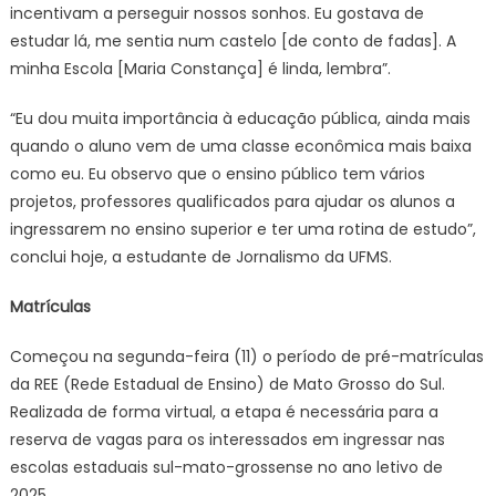
incentivam a perseguir nossos sonhos. Eu gostava de
estudar lá, me sentia num castelo [de conto de fadas]. A
minha Escola [Maria Constança] é linda, lembra”.
“Eu dou muita importância à educação pública, ainda mais
quando o aluno vem de uma classe econômica mais baixa
como eu. Eu observo que o ensino público tem vários
projetos, professores qualificados para ajudar os alunos a
ingressarem no ensino superior e ter uma rotina de estudo”,
conclui hoje, a estudante de Jornalismo da UFMS.
Matrículas
Começou na segunda-feira (11) o período de pré-matrículas
da REE (Rede Estadual de Ensino) de Mato Grosso do Sul.
Realizada de forma virtual, a etapa é necessária para a
reserva de vagas para os interessados em ingressar nas
escolas estaduais sul-mato-grossense no ano letivo de
2025.