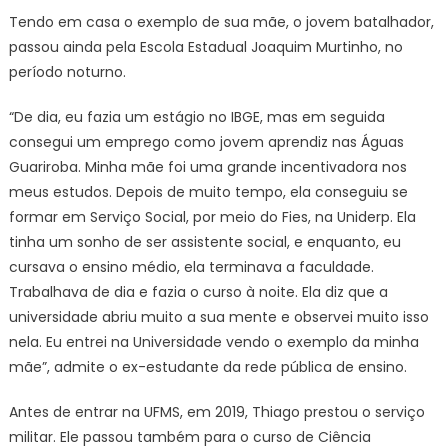
Tendo em casa o exemplo de sua mãe, o jovem batalhador,
passou ainda pela Escola Estadual Joaquim Murtinho, no
período noturno.
“De dia, eu fazia um estágio no IBGE, mas em seguida
consegui um emprego como jovem aprendiz nas Águas
Guariroba. Minha mãe foi uma grande incentivadora nos
meus estudos. Depois de muito tempo, ela conseguiu se
formar em Serviço Social, por meio do Fies, na Uniderp. Ela
tinha um sonho de ser assistente social, e enquanto, eu
cursava o ensino médio, ela terminava a faculdade.
Trabalhava de dia e fazia o curso à noite. Ela diz que a
universidade abriu muito a sua mente e observei muito isso
nela. Eu entrei na Universidade vendo o exemplo da minha
mãe”, admite o ex-estudante da rede pública de ensino.
Antes de entrar na UFMS, em 2019, Thiago prestou o serviço
militar. Ele passou também para o curso de Ciência