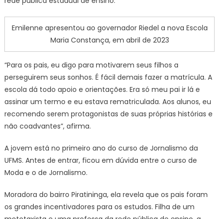
rede pública estadual de ensino.
Emilenne apresentou ao governador Riedel a nova Escola
Maria Constança, em abril de 2023
“Para os pais, eu digo para motivarem seus filhos a
perseguirem seus sonhos. É fácil demais fazer a matrícula. A
escola dá todo apoio e orientações. Era só meu pai ir lá e
assinar um termo e eu estava rematriculada. Aos alunos, eu
recomendo serem protagonistas de suas próprias histórias e
não coadvantes”, afirma.
A jovem está no primeiro ano do curso de Jornalismo da
UFMS. Antes de entrar, ficou em dúvida entre o curso de
Moda e o de Jornalismo.
Moradora do bairro Piratininga, ela revela que os pais foram
os grandes incentivadores para os estudos. Filha de um