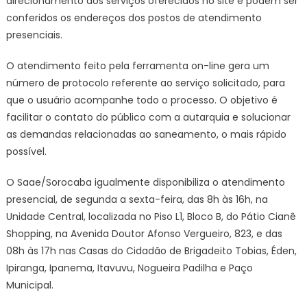
direcionamento aos serviços oferecidos no site e podem ser
conferidos os endereços dos postos de atendimento
presenciais.
O atendimento feito pela ferramenta on-line gera um
número de protocolo referente ao serviço solicitado, para
que o usuário acompanhe todo o processo. O objetivo é
facilitar o contato do público com a autarquia e solucionar
as demandas relacionadas ao saneamento, o mais rápido
possível.
O Saae/Sorocaba igualmente disponibiliza o atendimento
presencial, de segunda a sexta-feira, das 8h às 16h, na
Unidade Central, localizada no Piso L1, Bloco B, do Pátio Cianê
Shopping, na Avenida Doutor Afonso Vergueiro, 823, e das
08h às 17h nas Casas do Cidadão de Brigadeito Tobias, Éden,
Ipiranga, Ipanema, Itavuvu, Nogueira Padilha e Paço
Municipal.