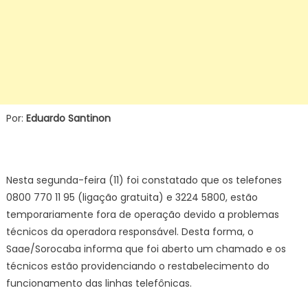
Por:
Eduardo Santinon
Nesta segunda-feira (11) foi constatado que os telefones
0800 770 11 95 (ligação gratuita) e 3224 5800, estão
temporariamente fora de operação devido a problemas
técnicos da operadora responsável. Desta forma, o
Saae/Sorocaba informa que foi aberto um chamado e os
técnicos estão providenciando o restabelecimento do
funcionamento das linhas telefônicas.