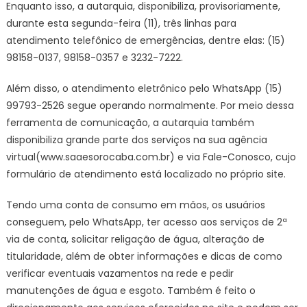
Enquanto isso, a autarquia, disponibiliza, provisoriamente,
durante esta segunda-feira (11), três linhas para
atendimento telefônico de emergências, dentre elas: (15)
98158-0137, 98158-0357 e 3232-7222.
Além disso, o atendimento eletrônico pelo WhatsApp (15)
99793-2526 segue operando normalmente. Por meio dessa
ferramenta de comunicação, a autarquia também
disponibiliza grande parte dos serviços na sua agência
virtual(www.saaesorocaba.com.br) e via Fale-Conosco, cujo
formulário de atendimento está localizado no próprio site.
Tendo uma conta de consumo em mãos, os usuários
conseguem, pelo WhatsApp, ter acesso aos serviços de 2ª
via de conta, solicitar religação de água, alteração de
titularidade, além de obter informações e dicas de como
verificar eventuais vazamentos na rede e pedir
manutenções de água e esgoto. Também é feito o