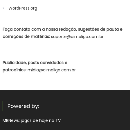
WordPress.org
Faça contato com a nossa redação, sugestões de pauta e
correções de matérias:
suporte@oimeliga.com.br
Publicidade, posts convidados e
patrocínios:
midia@oimeliga.com.br
Powered by:
MRNews:
jogos de hoje na TV