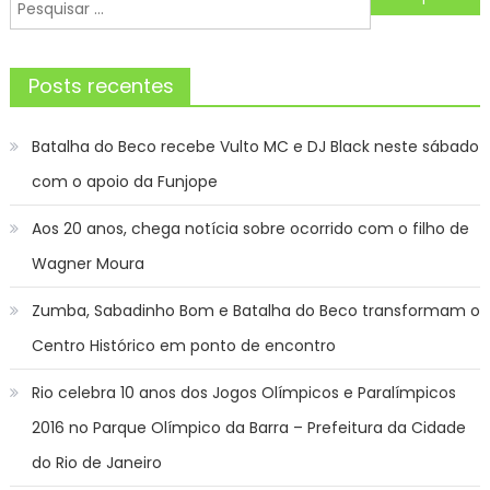
de
Pesquisar
Post
por:
Posts recentes
Batalha do Beco recebe Vulto MC e DJ Black neste sábado
com o apoio da Funjope
Aos 20 anos, chega notícia sobre ocorrido com o filho de
Wagner Moura
Zumba, Sabadinho Bom e Batalha do Beco transformam o
Centro Histórico em ponto de encontro
Rio celebra 10 anos dos Jogos Olímpicos e Paralímpicos
2016 no Parque Olímpico da Barra – Prefeitura da Cidade
do Rio de Janeiro