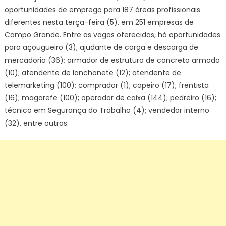
oportunidades de emprego para 187 áreas profissionais
diferentes nesta terça-feira (5), em 251 empresas de
Campo Grande. Entre as vagas oferecidas, há oportunidades
para açougueiro (3); ajudante de carga e descarga de
mercadoria (36); armador de estrutura de concreto armado
(10); atendente de lanchonete (12); atendente de
telemarketing (100); comprador (1); copeiro (17); frentista
(16); magarefe (100); operador de caixa (144); pedreiro (16);
técnico em Segurança do Trabalho (4); vendedor interno
(32), entre outras.