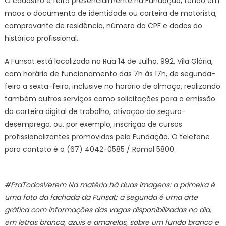
O cadastro é feito presencialmente na Fundação, tendo em
mãos o documento de identidade ou carteira de motorista,
comprovante de residência, número do CPF e dados do
histórico profissional.
A Funsat está localizada na Rua 14 de Julho, 992, Vila Glória,
com horário de funcionamento das 7h às 17h, de segunda-
feira a sexta-feira, inclusive no horário de almoço, realizando
também outros serviços como solicitações para a emissão
da carteira digital de trabalho, ativação do seguro-
desemprego, ou, por exemplo, inscrição de cursos
profissionalizantes promovidos pela Fundação. O telefone
para contato é o (67) 4042-0585 / Ramal 5800.
#PraTodosVerem Na matéria há duas imagens: a primeira é
uma foto da fachada da Funsat; a segunda é uma arte
gráfica com informações das vagas disponibilizadas no dia,
em letras branca, azuis e amarelas, sobre um fundo branco e