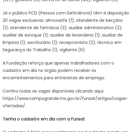
Já o público PCD (Pessoa com Deficiência) têm à disposição
20 vagas exclusivas: almoxarife (1); atendente de berçário
(1); atendente de farmácia (3); auxiliar administrativo (2);
auxiliar de estoque (1); auxiliar de lavanderia (1); auxiliar de
limpeza (1); escriturário (1); recepcionista (2); técnico em
Segurança do Trabalho (1); vigilante (6).
A Fundação reforça que apenas trabalhadores com o
cadastro em dia no órgão podem receber os
encaminhamentos para entrevistas de emprego.
Confira todas as vagas disponíveis clicando aqui:
https://www.campogrande.ms.gov.br/funsat/artigos/vagas-
ofertadas/.
Tenha o cadastro em dia com a Funsat