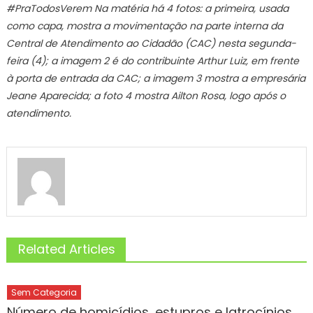
#PraTodosVerem Na matéria há 4 fotos: a primeira, usada
como capa, mostra a movimentação na parte interna da
Central de Atendimento ao Cidadão (CAC) nesta segunda-
feira (4); a imagem 2 é do contribuinte Arthur Luiz, em frente
à porta de entrada da CAC; a imagem 3 mostra a empresária
Jeane Aparecida; a foto 4 mostra Ailton Rosa, logo após o
atendimento.
Related Articles
Sem Categoria
Número de homicídios, estupros e latrocínios