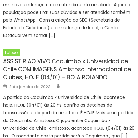
em novo endereço e com atendimento ampliado. Agora a
população pode tirar suas dúvidas e ser atendida também
pelo WhatsApp. Com a criação da SEC (Secretaria de
Estado da Cidadania) e a mudança de local, o Centro
Estadual vem somar […]
Futebol
ASSISTIR AO VIVO Coquimbo x Universidad de
Chile COM IMAGENS Amistoso Internacional de
Clubes, HOJE (04/01) – BOLA ROLANDO
Author
Posted
3 de janeiro de 2023
on
A partida do Coquimbo x Universidad de Chile acontece
hoje, HOJE (04/01) às 20 hs, confira os detalhes de
transmissão e da partida amistoso. É HOJE Mais uma partida
do Coquimbo Amistosa. O jogo entre Coquimbo x
Universidad de Chile amistoso, acontece HOJE (04/01) às 20
hs. O mandante desta partida será o Coquimbo , que […]