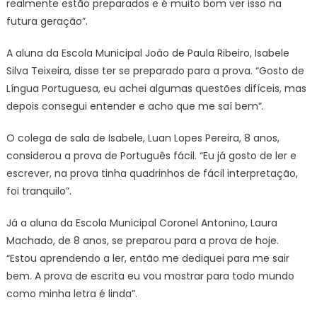
realmente estão preparados e é muito bom ver isso na
futura geração”.
A aluna da Escola Municipal João de Paula Ribeiro, Isabele
Silva Teixeira, disse ter se preparado para a prova. “Gosto de
Língua Portuguesa, eu achei algumas questões difíceis, mas
depois consegui entender e acho que me saí bem”.
O colega de sala de Isabele, Luan Lopes Pereira, 8 anos,
considerou a prova de Português fácil. “Eu já gosto de ler e
escrever, na prova tinha quadrinhos de fácil interpretação,
foi tranquilo”.
Já a aluna da Escola Municipal Coronel Antonino, Laura
Machado, de 8 anos, se preparou para a prova de hoje.
“Estou aprendendo a ler, então me dediquei para me sair
bem. A prova de escrita eu vou mostrar para todo mundo
como minha letra é linda”.