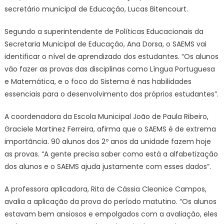
secretário municipal de Educação, Lucas Bitencourt.
Segundo a superintendente de Políticas Educacionais da
Secretaria Municipal de Educação, Ana Dorsa, o SAEMS vai
identificar o nível de aprendizado dos estudantes. “Os alunos
vão fazer as provas das disciplinas como Língua Portuguesa
e Matemática, e o foco do Sistema é nas habilidades
essenciais para o desenvolvimento dos próprios estudantes”.
A coordenadora da Escola Municipal João de Paula Ribeiro,
Graciele Martinez Ferreira, afirma que o SAEMS é de extrema
importância. 90 alunos dos 2º anos da unidade fazem hoje
as provas. “A gente precisa saber como está a alfabetização
dos alunos e o SAEMS ajuda justamente com esses dados”.
A professora aplicadora, Rita de Cássia Cleonice Campos,
avalia a aplicação da prova do período matutino. “Os alunos
estavam bem ansiosos e empolgados com a avaliação, eles