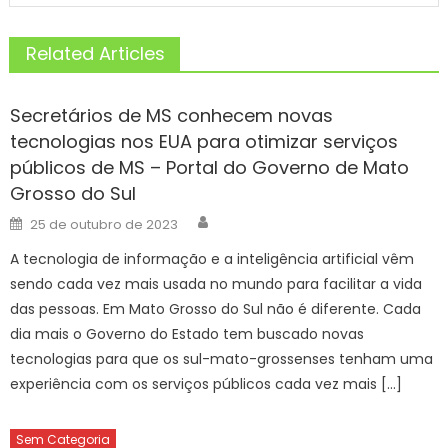
Related Articles
Secretários de MS conhecem novas
tecnologias nos EUA para otimizar serviços
públicos de MS – Portal do Governo de Mato
Grosso do Sul
Author
Posted
25 de outubro de 2023
on
A tecnologia de informação e a inteligência artificial vêm
sendo cada vez mais usada no mundo para facilitar a vida
das pessoas. Em Mato Grosso do Sul não é diferente. Cada
dia mais o Governo do Estado tem buscado novas
tecnologias para que os sul-mato-grossenses tenham uma
experiência com os serviços públicos cada vez mais […]
Sem Categoria