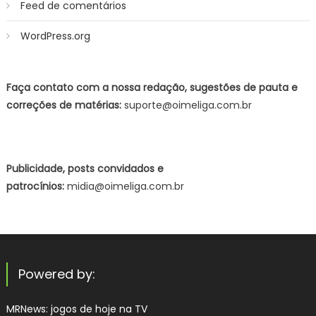
Feed de comentários
WordPress.org
Faça contato com a nossa redação, sugestões de pauta e
correções de matérias:
suporte@oimeliga.com.br
Publicidade, posts convidados e
patrocínios:
midia@oimeliga.com.br
Powered by:
MRNews:
jogos de hoje na TV