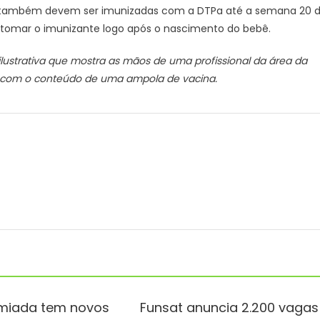
as também devem ser imunizadas com a DTPa até a semana 20 
tomar o imunizante logo após o nascimento do bebê.
ustrativa que mostra as mãos de uma profissional da área da
com o conteúdo de uma ampola de vacina.
miada tem novos
Funsat anuncia 2.200 vagas