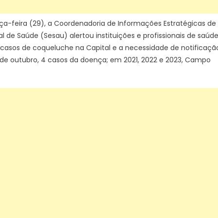
prevenção
–
ça-feira (29), a Coordenadoria de Informações Estratégicas de
CGNotícias
l de Saúde (Sesau) alertou instituições e profissionais de saúd
 casos de coqueluche na Capital e a necessidade de notificaçã
de outubro, 4 casos da doença; em 2021, 2022 e 2023, Campo