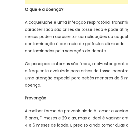
O que é a doença?
A coqueluche é uma infecção respiratória, transmiss
característica são crises de tosse seca e pode ati
meses podem apresentar complicações da coquelu
contaminação é por meio de gotículas eliminadas pe
contaminados pela secreção do doente.
Os principais sintomas são febre, mal-estar geral, 
e frequente evoluindo para crises de tosse incontr
uma atenção especial para bebês menores de 6 mes
doença.
Prevenção
A melhor forma de prevenir ainda é tomar a vacina
6 anos, 11 meses e 29 dias, mas o ideal é vacinar a
4 e 6 meses de idade. É preciso ainda tomar duas d