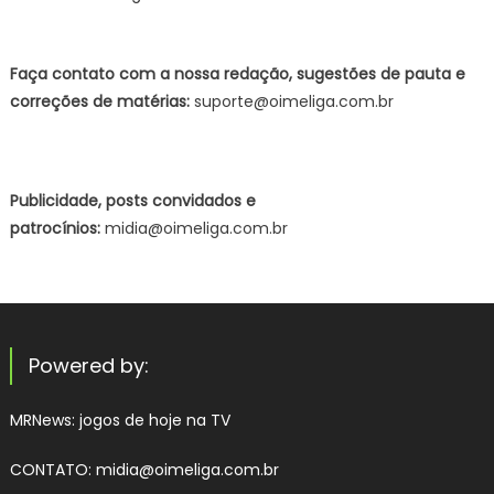
Faça contato com a nossa redação, sugestões de pauta e
correções de matérias:
suporte@oimeliga.com.br
Publicidade, posts convidados e
patrocínios:
midia@oimeliga.com.br
Powered by:
MRNews:
jogos de hoje na TV
CONTATO: midia@oimeliga.com.br