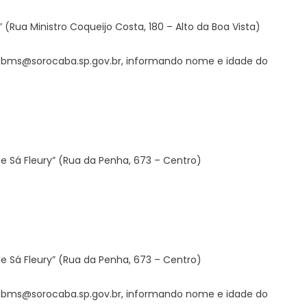
 (Rua Ministro Coqueijo Costa, 180 – Alto da Boa Vista)
tos.bms@sorocaba.sp.gov.br, informando nome e idade do
 de Sá Fleury” (Rua da Penha, 673 – Centro)
 de Sá Fleury” (Rua da Penha, 673 – Centro)
tos.bms@sorocaba.sp.gov.br, informando nome e idade do