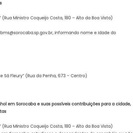
s
 (Rua Ministro Coqueijo Costa, 180 – Alto da Boa Vista)
tos.bms@sorocaba.sp.gov.br, informando nome e idade do
 de Sá Fleury” (Rua da Penha, 673 – Centro)
nhol em Sorocaba e suas possíveis contribuições para a cidade,
tas
 (Rua Ministro Coqueijo Costa, 180 – Alto da Boa Vista)