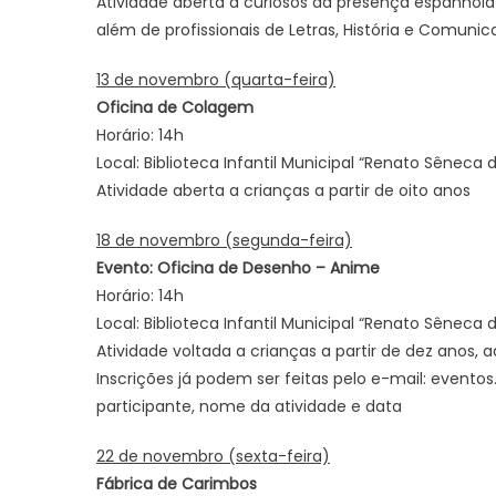
Atividade aberta a curiosos da presença espanhol
além de profissionais de Letras, História e Comunic
13 de novembro (quarta-feira)
Oficina de Colagem
Horário: 14h
Local: Biblioteca Infantil Municipal “Renato Sêneca
Atividade aberta a crianças a partir de oito anos
18 de novembro (segunda-feira)
Evento: Oficina de Desenho – Anime
Horário: 14h
Local: Biblioteca Infantil Municipal “Renato Sêneca
Atividade voltada a crianças a partir de dez anos
Inscrições já podem ser feitas pelo e-mail: even
participante, nome da atividade e data
22 de novembro (sexta-feira)
Fábrica de Carimbos