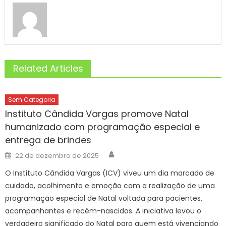
Related Articles
Sem Categoria
Instituto Cândida Vargas promove Natal
humanizado com programação especial e
entrega de brindes
Author
Posted
22 de dezembro de 2025
on
O Instituto Cândida Vargas (ICV) viveu um dia marcado de
cuidado, acolhimento e emoção com a realização de uma
programação especial de Natal voltada para pacientes,
acompanhantes e recém-nascidos. A iniciativa levou o
verdadeiro significado do Natal para quem está vivenciando