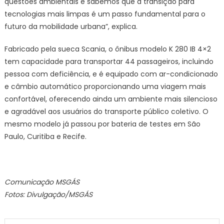
questões ambientais e sabemos que a transição para
tecnologias mais limpas é um passo fundamental para o
futuro da mobilidade urbana”, explica.
Fabricado pela sueca Scania, o ônibus modelo K 280 IB 4×2
tem capacidade para transportar 44 passageiros, incluindo
pessoa com deficiência, e é equipado com ar-condicionado
e câmbio automático proporcionando uma viagem mais
confortável, oferecendo ainda um ambiente mais silencioso
e agradável aos usuários do transporte público coletivo. O
mesmo modelo já passou por bateria de testes em São
Paulo, Curitiba e Recife.
Comunicação MSGÁS
Fotos: Divulgação/MSGÁS