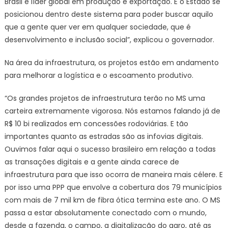
Brasil é líder global em produção e exportação. E o Estado se
posicionou dentro deste sistema para poder buscar aquilo
que a gente quer ver em qualquer sociedade, que é
desenvolvimento e inclusão social”, explicou o governador.
Na área da infraestrutura, os projetos estão em andamento
para melhorar a logística e o escoamento produtivo.
“Os grandes projetos de infraestrutura terão no MS uma
carteira extremamente vigorosa. Nós estamos falando já de
R$ 10 bi realizados em concessões rodoviárias. E tão
importantes quanto as estradas são as infovias digitais.
Ouvimos falar aqui o sucesso brasileiro em relação a todas
as transações digitais e a gente ainda carece de
infraestrutura para que isso ocorra de maneira mais célere. E
por isso uma PPP que envolve a cobertura dos 79 municípios
com mais de 7 mil km de fibra ótica termina este ano. O MS
passa a estar absolutamente conectado com o mundo,
desde a fazenda, o campo, a digitalização do agro, até as