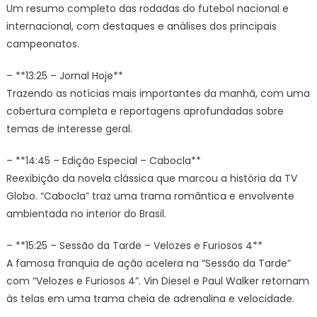
Um resumo completo das rodadas do futebol nacional e
internacional, com destaques e análises dos principais
campeonatos.
– **13:25 – Jornal Hoje**
Trazendo as notícias mais importantes da manhã, com uma
cobertura completa e reportagens aprofundadas sobre
temas de interesse geral.
– **14:45 – Edição Especial – Cabocla**
Reexibição da novela clássica que marcou a história da TV
Globo. “Cabocla” traz uma trama romântica e envolvente
ambientada no interior do Brasil.
– **15:25 – Sessão da Tarde – Velozes e Furiosos 4**
A famosa franquia de ação acelera na “Sessão da Tarde”
com “Velozes e Furiosos 4”. Vin Diesel e Paul Walker retornam
às telas em uma trama cheia de adrenalina e velocidade.