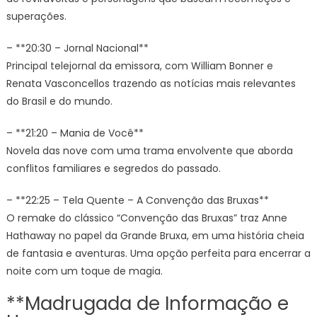
superações.
– **20:30 – Jornal Nacional**
Principal telejornal da emissora, com William Bonner e
Renata Vasconcellos trazendo as notícias mais relevantes
do Brasil e do mundo.
– **21:20 – Mania de Você**
Novela das nove com uma trama envolvente que aborda
conflitos familiares e segredos do passado.
– **22:25 – Tela Quente – A Convenção das Bruxas**
O remake do clássico “Convenção das Bruxas” traz Anne
Hathaway no papel da Grande Bruxa, em uma história cheia
de fantasia e aventuras. Uma opção perfeita para encerrar a
noite com um toque de magia.
**Madrugada de Informação e