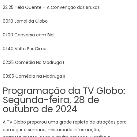
22:25 Tela Quente – A Convenção das Bruxas
00:10 Jornal da Globo
01:00 Conversa com Bial
01:40 Volta Por Cima
02:25 Comédia Na Madruga I
03:05 Comédia Na Madruga II
Programação da TV Globo:
Segunda-feira, 28 de
outubro de 2024
A TV Globo preparou uma grade repleta de atrações para
começar a semana, misturando informação,