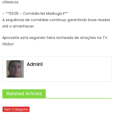
clássicos.
– **03:05 – Comédia Na Madruga II**
A sequência de comédias continua, garantindo boas risadas
até o amanhecer.
Aproveite esta segunda-feira recheada de atrações na TV
Globo!
Admin1
Related Articles
Sem Categoria