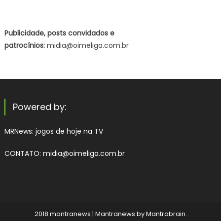
Publicidade, posts convidados e
patrocínios:
midia@oimeliga.com.br
Powered by:
MRNews:
jogos de hoje na TV
CONTATO: midia@oimeliga.com.br
2018 mantranews
|
Mantranews by
Mantrabrain
.