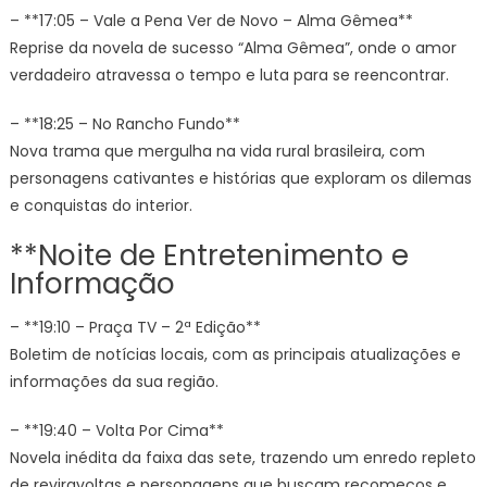
– **17:05 – Vale a Pena Ver de Novo – Alma Gêmea**
Reprise da novela de sucesso “Alma Gêmea”, onde o amor
verdadeiro atravessa o tempo e luta para se reencontrar.
– **18:25 – No Rancho Fundo**
Nova trama que mergulha na vida rural brasileira, com
personagens cativantes e histórias que exploram os dilemas
e conquistas do interior.
**Noite de Entretenimento e
Informação
– **19:10 – Praça TV – 2ª Edição**
Boletim de notícias locais, com as principais atualizações e
informações da sua região.
– **19:40 – Volta Por Cima**
Novela inédita da faixa das sete, trazendo um enredo repleto
de reviravoltas e personagens que buscam recomeços e