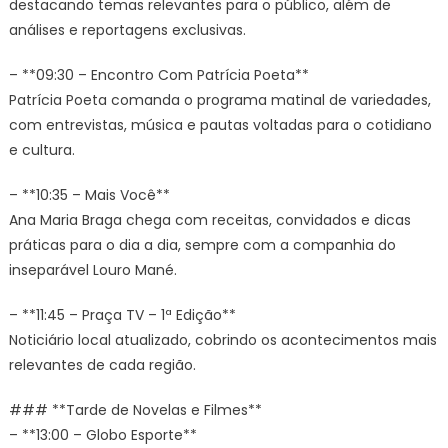
destacando temas relevantes para o público, além de
análises e reportagens exclusivas.
– **09:30 – Encontro Com Patrícia Poeta**
Patrícia Poeta comanda o programa matinal de variedades,
com entrevistas, música e pautas voltadas para o cotidiano
e cultura.
– **10:35 – Mais Você**
Ana Maria Braga chega com receitas, convidados e dicas
práticas para o dia a dia, sempre com a companhia do
inseparável Louro Mané.
– **11:45 – Praça TV – 1ª Edição**
Noticiário local atualizado, cobrindo os acontecimentos mais
relevantes de cada região.
### **Tarde de Novelas e Filmes**
– **13:00 – Globo Esporte**