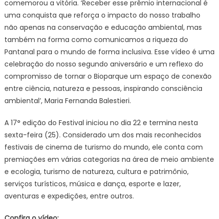
comemorou a vitória. ‘Receber esse prêmio internacional é
uma conquista que reforça o impacto do nosso trabalho
não apenas na conservação e educação ambiental, mas
também na forma como comunicamos a riqueza do
Pantanal para o mundo de forma inclusiva. Esse vídeo é uma
celebração do nosso segundo aniversário e um reflexo do
compromisso de tornar o Bioparque um espaço de conexão
entre ciência, natureza e pessoas, inspirando consciência
ambiental’, Maria Fernanda Balestieri.
A 17° edição do Festival iniciou no dia 22 e termina nesta
sexta-feira (25). Considerado um dos mais reconhecidos
festivais de cinema de turismo do mundo, ele conta com
premiações em várias categorias na área de meio ambiente
e ecologia, turismo de natureza, cultura e patrimônio,
serviços turísticos, música e dança, esporte e lazer,
aventuras e expedições, entre outros.
Confira o vídeo: