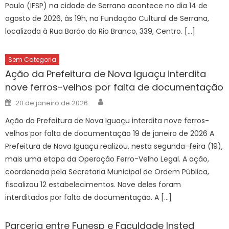
Paulo (IFSP) na cidade de Serrana acontece no dia 14 de
agosto de 2026, às 19h, na Fundação Cultural de Serrana,
localizada à Rua Barão do Rio Branco, 339, Centro. […]
Sem Categoria
Ação da Prefeitura de Nova Iguaçu interdita
nove ferros-velhos por falta de documentação
Author
Posted
20 de janeiro de 2026
on
Ação da Prefeitura de Nova Iguaçu interdita nove ferros-
velhos por falta de documentação 19 de janeiro de 2026 A
Prefeitura de Nova Iguaçu realizou, nesta segunda-feira (19),
mais uma etapa da Operação Ferro-Velho Legal. A ação,
coordenada pela Secretaria Municipal de Ordem Pública,
fiscalizou 12 estabelecimentos. Nove deles foram
interditados por falta de documentação. A […]
Parceria entre Funesp e Faculdade Insted