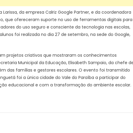
Larissa, da empresa Calriz Google Partner, e da coordenadora
o, que ofereceram suporte no uso de ferramentas digitais para
cadores do uso seguro e consciente da tecnologia nas escolas,
alunos foi realizada no dia 27 de setembro, na sede do Google,
am projetos criativos que mostraram os conhecimentos
cretaria Municipal da Educação, Elisabeth Sampaio, da chefe d
ém das famílias e gestores escolares. O evento foi transmitido
nguetá foi a única cidade do Vale do Paraíba a participar do
ção educacional e com a transformação do ambiente escolar.