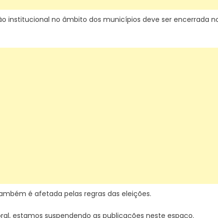
ão institucional no âmbito dos municípios deve ser encerrada n
 também é afetada pelas regras das eleições.
ral, estamos suspendendo as publicações neste espaço.