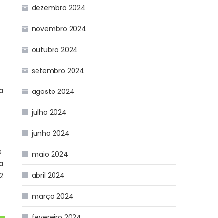
dezembro 2024
novembro 2024
outubro 2024
setembro 2024
va
agosto 2024
julho 2024
junho 2024
s
maio 2024
da
abril 2024
2
março 2024
fevereiro 2024