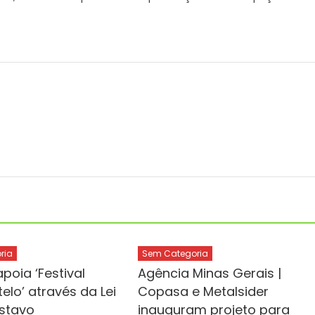
ria
Sem Categoria
poia ‘Festival
Agência Minas Gerais |
elo’ através da Lei
Copasa e Metalsider
stavo
inauguram projeto para