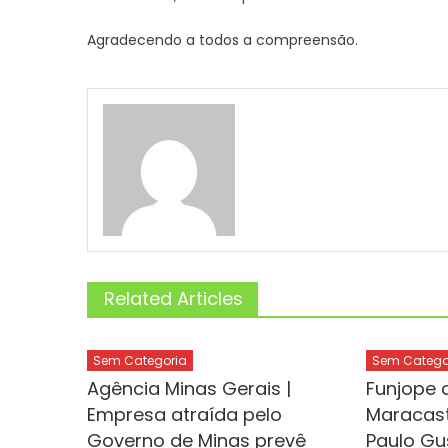
Agradecendo a todos a compreensão.
Related Articles
Sem Categoria
Sem Catego
Agência Minas Gerais |
Funjope a
Empresa atraída pelo
Maracast
Governo de Minas prevê
Paulo Gu