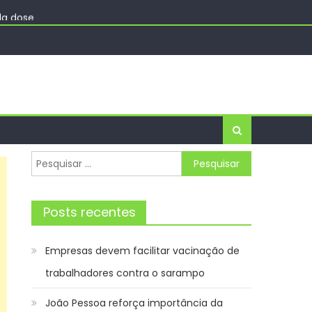
da dose
cia de Notícias
Pesquisar
por:
Posts recentes
Empresas devem facilitar vacinação de
trabalhadores contra o sarampo
João Pessoa reforça importância da