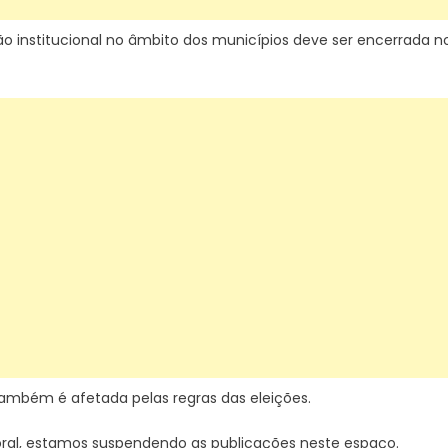
ão institucional no âmbito dos municípios deve ser encerrada n
 também é afetada pelas regras das eleições.
ral, estamos suspendendo as publicações neste espaço.