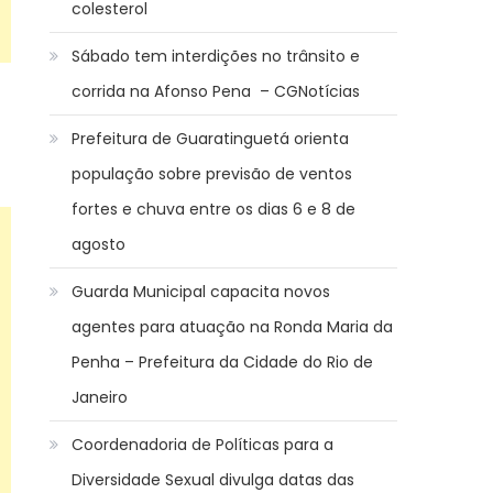
colesterol
Sábado tem interdições no trânsito e
corrida na Afonso Pena – CGNotícias
Prefeitura de Guaratinguetá orienta
população sobre previsão de ventos
fortes e chuva entre os dias 6 e 8 de
agosto
Guarda Municipal capacita novos
agentes para atuação na Ronda Maria da
Penha – Prefeitura da Cidade do Rio de
Janeiro
Coordenadoria de Políticas para a
Diversidade Sexual divulga datas das