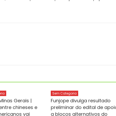
ria
Sem Categoria
Minas Gerais |
Funjope divulga resultado
entre chineses e
preliminar do edital de apoi
ericanos vai
a blocos alternativos do