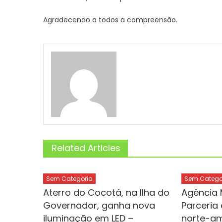
Agradecendo a todos a compreensão.
Related Articles
Sem Categoria
Sem Catego
Aterro do Cocotá, na Ilha do
Agência 
Governador, ganha nova
Parceria 
iluminação em LED –
norte-am