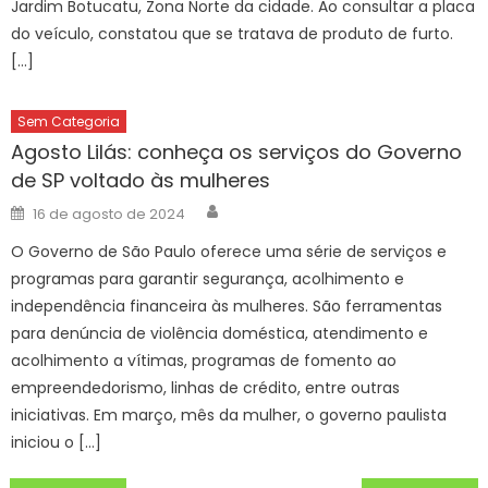
Jardim Botucatu, Zona Norte da cidade. Ao consultar a placa
do veículo, constatou que se tratava de produto de furto.
[…]
Sem Categoria
Agosto Lilás: conheça os serviços do Governo
de SP voltado às mulheres
Author
Posted
16 de agosto de 2024
on
O Governo de São Paulo oferece uma série de serviços e
programas para garantir segurança, acolhimento e
independência financeira às mulheres. São ferramentas
para denúncia de violência doméstica, atendimento e
acolhimento a vítimas, programas de fomento ao
empreendedorismo, linhas de crédito, entre outras
iniciativas. Em março, mês da mulher, o governo paulista
iniciou o […]