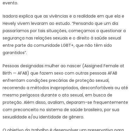
evento.
Isadora explica que as vivências e a realidade em que ela e
Hevely vivem levaram ao estudo. “Pensando que um dia
passaríamos por tais situações, começamos a questionar a
segurança nas relações sexuais e o direito à saúde sexual
entre parte da comunidade LGBT+, que não têm sido
garantidos”.
P
essoas designadas mulher ao nascer (Assigned Female at
Birth — AFAB) que fazem sexo com outras pessoas AFAB
enfrentam condições precárias de proteção sexual,
recorrendo a métodos inapropriados, desconfortáveis ou até
mesmo perigosos durante o ato sexual, em busca de
proteção. Além disso, avaliam, deparam-se frequentemente
com preconceito no sistema de saúde brasileiro, por sua
sexualidade e/ou identidade de gênero.
O objetivo do trabalho é desenvolver um preservativo para