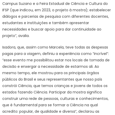
Campus Suzano e a Feira Estadual de Ciência e Cultura do
IFSP (que indicou, em 2023, o projeto à mostra); estabelecer
diálogos e parcerias de pesquisa com diferentes docentes,
estudantes e instituições e também apresentar
necessidades e buscar apoio para dar continuidade ao
projeto”, avalia.
Isadora, que, assim como Marcela, teve todas as despesas
pagas para a viagem, definiu a experiência como “incrível”:
“esse evento me possibilitou estar nos locais de tomada de
decisão e enxergar a necessidade de estarmos ali. Ao
mesmo tempo, ele mostrou para os principais órgãos
públicos do Brasil e seus representantes que nosso país
constrói Ciência, que temos crianças e jovens de todos os
estados fazendo Ciência. Participar da mostra significa
construir uma rede de pessoas, culturas e conhecimentos,
que é fundamental para se formar a Ciência na qual
acredito: popular, de qualidade e diversa”, declarou as