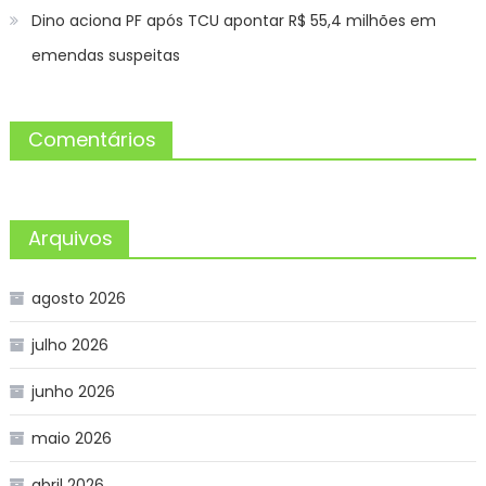
Dino aciona PF após TCU apontar R$ 55,4 milhões em
emendas suspeitas
Comentários
Arquivos
agosto 2026
julho 2026
junho 2026
maio 2026
abril 2026