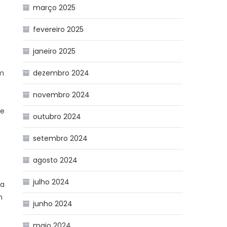
março 2025
fevereiro 2025
janeiro 2025
dezembro 2024
em
novembro 2024
Se
outubro 2024
setembro 2024
agosto 2024
julho 2024
ra
m
junho 2024
maio 2024