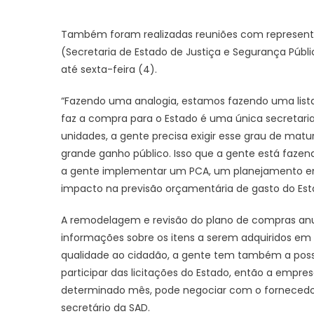
Também foram realizadas reuniões com representa
(Secretaria de Estado de Justiça e Segurança Públi
até sexta-feira (4).
“Fazendo uma analogia, estamos fazendo uma list
faz a compra para o Estado é uma única secretari
unidades, a gente precisa exigir esse grau de matu
grande ganho público. Isso que a gente está fazendo
a gente implementar um PCA, um planejamento em
impacto na previsão orçamentária de gasto do Estado
A remodelagem e revisão do plano de compras an
informações sobre os itens a serem adquiridos em 
qualidade ao cidadão, a gente tem também a possi
participar das licitações do Estado, então a empr
determinado mês, pode negociar com o fornecedor 
secretário da SAD.