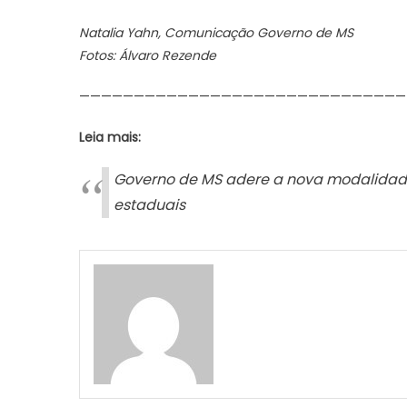
Natalia Yahn, Comunicação Governo de MS
Fotos: Álvaro Rezende
——————————————————————————————
Leia mais:
Governo de MS adere a nova modalidade
estaduais