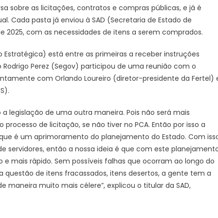
sa sobre as licitações, contratos e compras públicas, e já é
al. Cada pasta já enviou à SAD (Secretaria de Estado de
de 2025, com as necessidades de itens a serem comprados.
Estratégica) está entre as primeiras a receber instruções
o Rodrigo Perez (Segov) participou de uma reunião com o
, juntamente com Orlando Loureiro (diretor-presidente da Fertel) 
S).
legislação de uma outra maneira. Pois não será mais
processo de licitação, se não tiver no PCA. Então por isso a
rque é um aprimoramento do planejamento do Estado. Com iss
e servidores, então a nossa ideia é que com este planejament
e mais rápido. Sem possíveis falhas que ocorram ao longo do
 questão de itens fracassados, itens desertos, a gente tem a
de maneira muito mais célere”, explicou o titular da SAD,