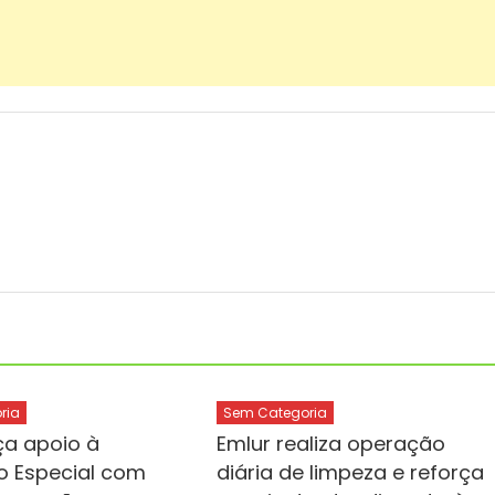
ria
Sem Categoria
ça apoio à
Emlur realiza operação
 Especial com
diária de limpeza e reforça