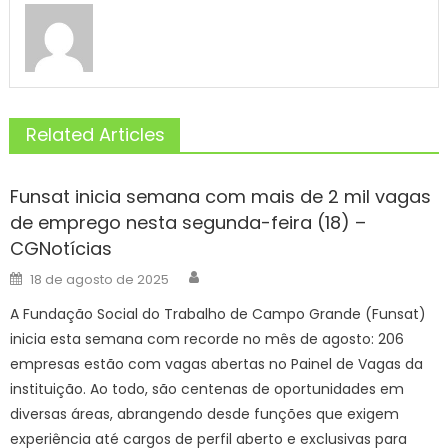
Related Articles
Funsat inicia semana com mais de 2 mil vagas
de emprego nesta segunda-feira (18) –
CGNotícias
Author
Posted
18 de agosto de 2025
on
A Fundação Social do Trabalho de Campo Grande (Funsat)
inicia esta semana com recorde no mês de agosto: 206
empresas estão com vagas abertas no Painel de Vagas da
instituição. Ao todo, são centenas de oportunidades em
diversas áreas, abrangendo desde funções que exigem
experiência até cargos de perfil aberto e exclusivas para