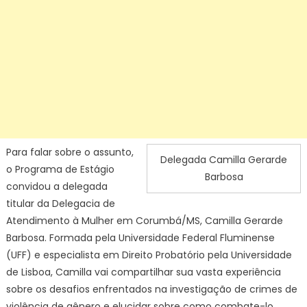
Para falar sobre o assunto,
Delegada Camilla Gerarde
o Programa de Estágio
Barbosa
convidou a delegada
titular da Delegacia de
Atendimento à Mulher em Corumbá/MS, Camilla Gerarde
Barbosa. Formada pela Universidade Federal Fluminense
(UFF) e especialista em Direito Probatório pela Universidade
de Lisboa, Camilla vai compartilhar sua vasta experiência
sobre os desafios enfrentados na investigação de crimes de
violência de gênero e elucidar sobre como combate-lo.