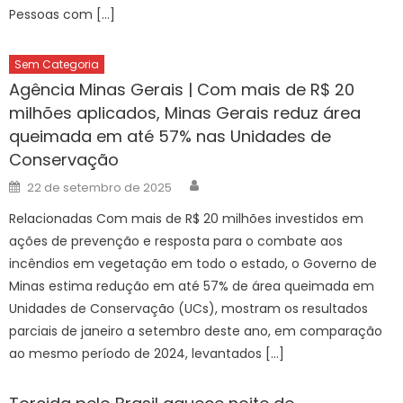
Pessoas com […]
Sem Categoria
Agência Minas Gerais | Com mais de R$ 20
milhões aplicados, Minas Gerais reduz área
queimada em até 57% nas Unidades de
Conservação
Author
Posted
22 de setembro de 2025
on
Relacionadas Com mais de R$ 20 milhões investidos em
ações de prevenção e resposta para o combate aos
incêndios em vegetação em todo o estado, o Governo de
Minas estima redução em até 57% de área queimada em
Unidades de Conservação (UCs), mostram os resultados
parciais de janeiro a setembro deste ano, em comparação
ao mesmo período de 2024, levantados […]