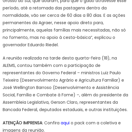
Grosso do Sul, que doaram, para que o gado atravesse esse
período, até a retomada das pastagens dentro da
normalidade, vão ser cerca de 60 dias a 80 dias. E as ações
permanentes da Agraer, nesse apoio direto para,
principalmente, aquelas famílias mais necessitadas, não só
no fomento, mas no apoio à cesta-básica”, explicou o
governador Eduardo Riedel.
A reunião realizada na tarde desta quarta-feira (18), na
ALEMS, contou também com a participação de
representantes do Governo Federal – ministros Luiz Paulo
Teixeira (Desenvolvimento Agrário e Agricultura Familiar) e
José Wellington Barroso (Desenvolvimento e Assistência
Social, Família e Combate à Fome) –, além do presidente da
Assembleia Legislativa, Gerson Claro, representantes da
Bancada Federal, deputados estaduais, e outras instituições.
ATENÇÃO IMPRENSA
: Confira
aqui
o pack com a coletiva e
imagens da reunião.