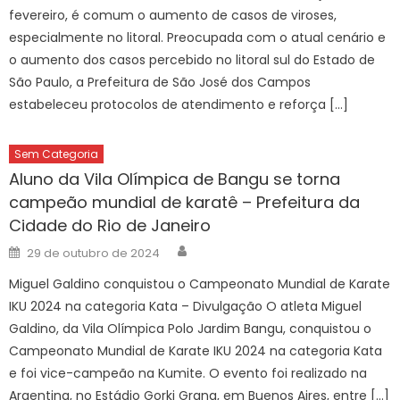
fevereiro, é comum o aumento de casos de viroses,
especialmente no litoral. Preocupada com o atual cenário e
o aumento dos casos percebido no litoral sul do Estado de
São Paulo, a Prefeitura de São José dos Campos
estabeleceu protocolos de atendimento e reforça […]
Sem Categoria
Aluno da Vila Olímpica de Bangu se torna
campeão mundial de karatê – Prefeitura da
Cidade do Rio de Janeiro
Author
Posted
29 de outubro de 2024
on
Miguel Galdino conquistou o Campeonato Mundial de Karate
IKU 2024 na categoria Kata – Divulgação O atleta Miguel
Galdino, da Vila Olímpica Polo Jardim Bangu, conquistou o
Campeonato Mundial de Karate IKU 2024 na categoria Kata
e foi vice-campeão na Kumite. O evento foi realizado na
Argentina, no Estádio Gorki Grana, em Buenos Aires, entre […]