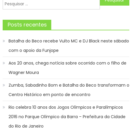
de
Pesquisar
Post
por:
Posts recentes
Batalha do Beco recebe Vulto MC e DJ Black neste sábado
com o apoio da Funjope
Aos 20 anos, chega notícia sobre ocorrido com o filho de
Wagner Moura
Zumba, Sabadinho Bom e Batalha do Beco transformam o
Centro Histórico em ponto de encontro
Rio celebra 10 anos dos Jogos Olímpicos e Paralímpicos
2016 no Parque Olímpico da Barra – Prefeitura da Cidade
do Rio de Janeiro