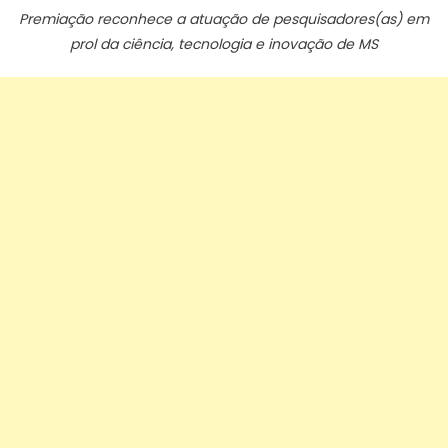
Premiação reconhece a atuação de pesquisadores(as) em
prol da ciência, tecnologia e inovação de MS