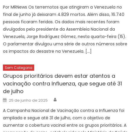
Por MRNews Os terremotos que atingiram a Venezuela no
final de junho já deixaram 4.829 mortos. Além disso, 16.740
pessoas ficaram feridas. Os dados mais recentes foram
divulgados pelo presidente da Assembleia Nacional da
Venezuela, Jorge Rodríguez Gómez, nesta quarta-feira (15).
O parlamentar divulgou uma série de outros números sobre
os impactos do desastre na Venezuela. […]
Sem Categoria
Grupos prioritários devem estar atentos a
vacinação contra Influenza, que segue até 31
de julho
Author
Posted
25 de junho de 2025
on
A Campanha Nacional de Vacinação contra a Influenza foi
ampliada e segue até 31 de julho, com o objetivo de
aumentar a cobertura vacinal entre os grupos prioritários. A