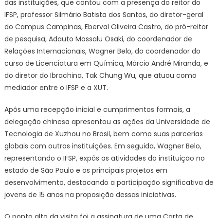
das instituições, que contou com a presença do reitor do
IFSP, professor Silmário Batista dos Santos, do diretor-geral
do Campus Campinas, Eberval Oliveira Castro, do pró-reitor
de pesquisa, Adauto Massalu Osaki, do coordenador de
Relações Internacionais, Wagner Belo, do coordenador do
curso de Licenciatura em Química, Márcio André Miranda, e
do diretor do Ibrachina, Tak Chung Wu, que atuou como
mediador entre o IFSP e a XUT.
Após uma recepção inicial e cumprimentos formais, a
delegação chinesa apresentou as ações da Universidade de
Tecnologia de Xuzhou no Brasil, bem como suas parcerias
globais com outras instituições. Em seguida, Wagner Belo,
representando o IFSP, expôs as atividades da instituição no
estado de São Paulo e os principais projetos em
desenvolvimento, destacando a participação significativa de
jovens de 15 anos na proposição dessas iniciativas.
O ponto alto da visita foi a assinatura de uma Carta de