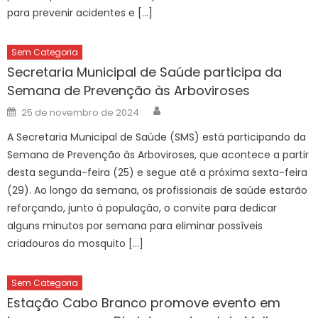
para prevenir acidentes e […]
Sem Categoria
Secretaria Municipal de Saúde participa da
Semana de Prevenção às Arboviroses
Author
Posted
25 de novembro de 2024
on
A Secretaria Municipal de Saúde (SMS) está participando da
Semana de Prevenção às Arboviroses, que acontece a partir
desta segunda-feira (25) e segue até a próxima sexta-feira
(29). Ao longo da semana, os profissionais de saúde estarão
reforçando, junto à população, o convite para dedicar
alguns minutos por semana para eliminar possíveis
criadouros do mosquito […]
Sem Categoria
Estação Cabo Branco promove evento em