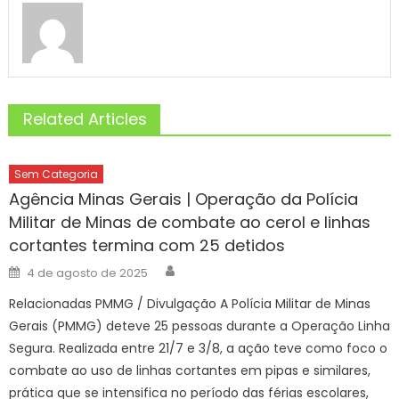
Related Articles
Sem Categoria
Agência Minas Gerais | Operação da Polícia
Militar de Minas de combate ao cerol e linhas
cortantes termina com 25 detidos
Author
Posted
4 de agosto de 2025
on
Relacionadas PMMG / Divulgação A Polícia Militar de Minas
Gerais (PMMG) deteve 25 pessoas durante a Operação Linha
Segura. Realizada entre 21/7 e 3/8, a ação teve como foco o
combate ao uso de linhas cortantes em pipas e similares,
prática que se intensifica no período das férias escolares,