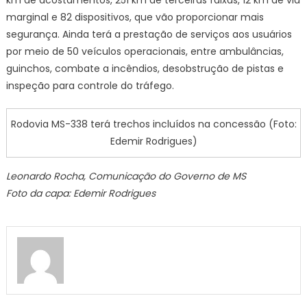
km de acostamentos, 251 km de terceiras faixas, 12 km de via
marginal e 82 dispositivos, que vão proporcionar mais
segurança. Ainda terá a prestação de serviços aos usuários
por meio de 50 veículos operacionais, entre ambulâncias,
guinchos, combate a incêndios, desobstrução de pistas e
inspeção para controle do tráfego.
Rodovia MS-338 terá trechos incluídos na concessão (Foto:
Edemir Rodrigues)
Leonardo Rocha, Comunicação do Governo de MS
Foto da capa: Edemir Rodrigues