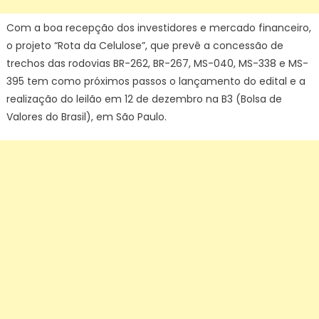
do
Sul
Com a boa recepção dos investidores e mercado financeiro,
o projeto “Rota da Celulose”, que prevê a concessão de
trechos das rodovias BR-262, BR-267, MS-040, MS-338 e MS-
395 tem como próximos passos o lançamento do edital e a
realização do leilão em 12 de dezembro na B3 (Bolsa de
Valores do Brasil), em São Paulo.