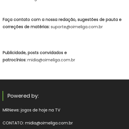
Faça contato com a nossa redação, sugestões de pauta e
correções de matérias:
suporte@oimeliga.com.br
Publicidade, posts convidados e
patrocínios:
midia@oimeliga.com.br
Powered by:
MRNews:
jogos de hoje na TV
CONTATO: midia@oimeliga.com.br