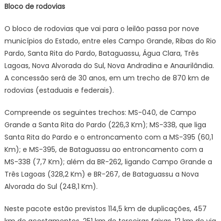
Bloco de rodovias
O bloco de rodovias que vai para o leilão passa por nove
municípios do Estado, entre eles Campo Grande, Ribas do Rio
Pardo, Santa Rita do Pardo, Bataguassu, Água Clara, Três
Lagoas, Nova Alvorada do Sul, Nova Andradina e Anaurilândia.
A concessão será de 30 anos, em um trecho de 870 km de
rodovias (estaduais e federais).
Compreende os seguintes trechos: MS-040, de Campo
Grande a Santa Rita do Pardo (226,3 Km); MS-338, que liga
Santa Rita do Pardo e o entroncamento com a MS-395 (60,1
Km); e MS-395, de Bataguassu ao entroncamento com a
MS-338 (7,7 Km); além da BR-262, ligando Campo Grande a
Três Lagoas (328,2 Km) e BR-267, de Bataguassu a Nova
Alvorada do Sul (248,1 Km).
Neste pacote estão previstos 114,5 km de duplicações, 457