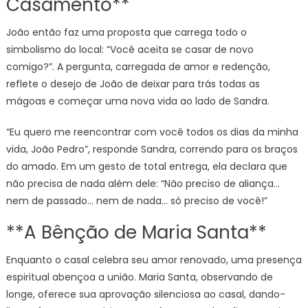
Casamento**
João então faz uma proposta que carrega todo o
simbolismo do local: “Você aceita se casar de novo
comigo?”. A pergunta, carregada de amor e redenção,
reflete o desejo de João de deixar para trás todas as
mágoas e começar uma nova vida ao lado de Sandra.
“Eu quero me reencontrar com você todos os dias da minha
vida, João Pedro”, responde Sandra, correndo para os braços
do amado. Em um gesto de total entrega, ela declara que
não precisa de nada além dele: “Não preciso de aliança…
nem de passado… nem de nada… só preciso de você!”
**A Bênção de Maria Santa**
Enquanto o casal celebra seu amor renovado, uma presença
espiritual abençoa a união. Maria Santa, observando de
longe, oferece sua aprovação silenciosa ao casal, dando-