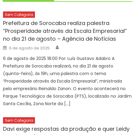
Sem Categoria
Prefeitura de Sorocaba realiza palestra
“Prosperidade através da Escala Empresarial”
no dia 21 de agosto – Agência de Notícias
Author
Posted
6 de agosto de 2025
on
6 de agosto de 2025 18:00 Por: Luís Gustavo Adabro A
Prefeitura de Sorocaba realizará, no dia 21 de agosto
(quinta-feira), às 19h, uma palestra com o tema
“Prosperidade através da Escala Empresarial”, ministrada
pelo empresário Reinaldo Zanon. O evento acontecerá no
Parque Tecnológico de Sorocaba (PTS), localizado no Jardim
Santa Cecília, Zona Norte da […]
Sem Categoria
Davi exige respostas da produção e quer Leidy