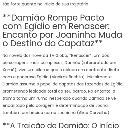
tão forte quanto no início de sua trajetória.
**Damião Rompe Pacto
com Egídio em Renascer:
Encanto por Joaninha Muda
o Destino do Capataz**
Na novela das nove da TV Globo, *Renascer*, um dos
personagens mais complexos, Damião (interpretado por
Xamã), vive um dilema que o coloca em confronto direto
com o poderoso Egídio (Vladimir Brichta). Inicialmente,
Damião assume o papel de capataz das fazendas de Egídio,
prometendo lealdade total ao seu patrão. No entanto, a
trama toma um rumo inesperado quando Damião se vê
encantado pela coragem e determinação de Joana,
também conhecida como Joaninha (Alice Carvalho).
**A Traição de Damião: O Início