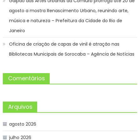
Galpão das Artes Urbanas da Comlurb prorroga até 20 de
agosto a mostra Renascimento Urbano, reunindo arte,
música e natureza – Prefeitura da Cidade do Rio de
Janeiro
Oficina de criação de capas de vinil é atração nas
Bibliotecas Municipais de Sorocaba – Agência de Notícias
Comentários
Arquivos
agosto 2026
julho 2026