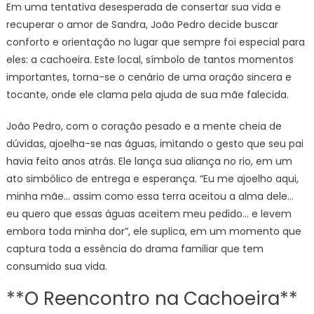
Em uma tentativa desesperada de consertar sua vida e
recuperar o amor de Sandra, João Pedro decide buscar
conforto e orientação no lugar que sempre foi especial para
eles: a cachoeira. Este local, símbolo de tantos momentos
importantes, torna-se o cenário de uma oração sincera e
tocante, onde ele clama pela ajuda de sua mãe falecida.
João Pedro, com o coração pesado e a mente cheia de
dúvidas, ajoelha-se nas águas, imitando o gesto que seu pai
havia feito anos atrás. Ele lança sua aliança no rio, em um
ato simbólico de entrega e esperança. “Eu me ajoelho aqui,
minha mãe… assim como essa terra aceitou a alma dele…
eu quero que essas águas aceitem meu pedido… e levem
embora toda minha dor”, ele suplica, em um momento que
captura toda a essência do drama familiar que tem
consumido sua vida.
**O Reencontro na Cachoeira**