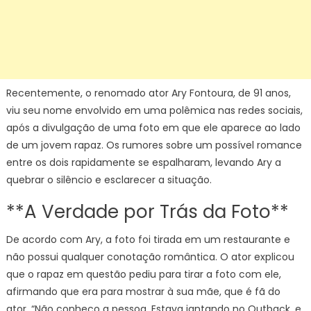
Recentemente, o renomado ator Ary Fontoura, de 91 anos,
viu seu nome envolvido em uma polêmica nas redes sociais,
após a divulgação de uma foto em que ele aparece ao lado
de um jovem rapaz. Os rumores sobre um possível romance
entre os dois rapidamente se espalharam, levando Ary a
quebrar o silêncio e esclarecer a situação.
**A Verdade por Trás da Foto**
De acordo com Ary, a foto foi tirada em um restaurante e
não possui qualquer conotação romântica. O ator explicou
que o rapaz em questão pediu para tirar a foto com ele,
afirmando que era para mostrar à sua mãe, que é fã do
ator. “Não conheço a pessoa. Estava jantando no Outback, e