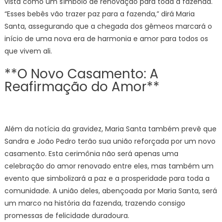
vista como um símbolo de renovação para toda a fazenda.
“Esses bebês vão trazer paz para a fazenda,” dirá Maria
Santa, assegurando que a chegada dos gêmeos marcará o
início de uma nova era de harmonia e amor para todos os
que vivem ali.
**O Novo Casamento: A
Reafirmação do Amor**
Além da notícia da gravidez, Maria Santa também prevê que
Sandra e João Pedro terão sua união reforçada por um novo
casamento. Esta cerimônia não será apenas uma
celebração do amor renovado entre eles, mas também um
evento que simbolizará a paz e a prosperidade para toda a
comunidade. A união deles, abençoada por Maria Santa, será
um marco na história da fazenda, trazendo consigo
promessas de felicidade duradoura.