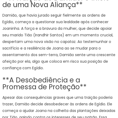
de uma Nova Aliança**
Damião, que havia jurado seguir fielmente as ordens de
Egídio, começa a questionar sua lealdade após conhecer
Joaninha. A força e a bravura da mulher, que decide apoiar
seu marido Tião (Irandhir Santos) em um momento crucial,
despertam uma nova visão no capataz. Ao testemunhar o
sacrifício e a resiliência de Joana ao se mudar para o
assentamento dos sem-terra, Damião sente uma crescente
afeição por ela, algo que coloca em risco sua posição de
confiança com Egídio.
**A Desobediência e a
Promessa de Proteção**
Apesar das consequências graves que uma traição poderia
trazer, Damião decide desobedecer às ordens de Egídio. Ele
começa a ajudar Joana na colheita das plantações deixadas
por Tião, agindo contra os interesses de seu patrão. Essa