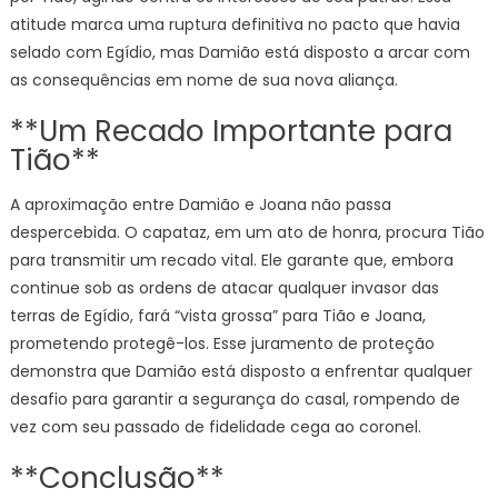
atitude marca uma ruptura definitiva no pacto que havia
selado com Egídio, mas Damião está disposto a arcar com
as consequências em nome de sua nova aliança.
**Um Recado Importante para
Tião**
A aproximação entre Damião e Joana não passa
despercebida. O capataz, em um ato de honra, procura Tião
para transmitir um recado vital. Ele garante que, embora
continue sob as ordens de atacar qualquer invasor das
terras de Egídio, fará “vista grossa” para Tião e Joana,
prometendo protegê-los. Esse juramento de proteção
demonstra que Damião está disposto a enfrentar qualquer
desafio para garantir a segurança do casal, rompendo de
vez com seu passado de fidelidade cega ao coronel.
**Conclusão**