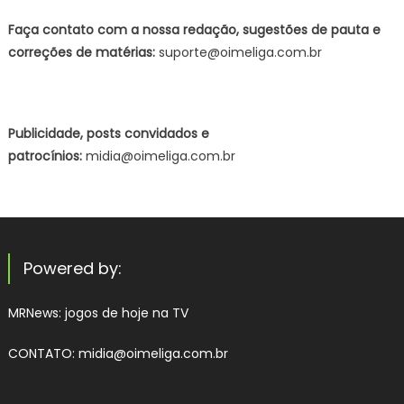
Faça contato com a nossa redação, sugestões de pauta e
correções de matérias:
suporte@oimeliga.com.br
Publicidade, posts convidados e
patrocínios:
midia@oimeliga.com.br
Powered by:
MRNews:
jogos de hoje na TV
CONTATO: midia@oimeliga.com.br