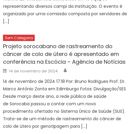
representando diversos campi da instituição. O evento é
organizado por uma comissão composta por servidores de
[…]
Sem Categoria
Projeto sorocabano de rastreamento do
câncer de colo de útero é apresentado em
conferência na Escócia – Agência de Notícias
Author
Posted
14 de novembro de 2024
on
14 de novembro de 2024 17:18 Por: Bruno Rodrigues Prof. Dr.
Marco Antônio Zonta em Edimburgo Fotos: Divulgação/SES
Desde março deste ano, a rede pública de saúde
de Sorocaba passou a contar com um novo
procedimento ofertado no Sistema Único de Saúde (SUS).
Trata-se de um método de rastreamento do câncer de
colo de útero por genotipagem para […]