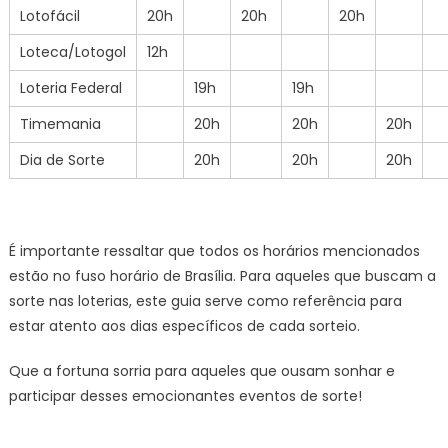
Lotofácil
20h
20h
20h
Loteca/Lotogol
12h
Loteria Federal
19h
19h
Timemania
20h
20h
20h
Dia de Sorte
20h
20h
20h
É importante ressaltar que todos os horários mencionados
estão no fuso horário de Brasília. Para aqueles que buscam a
sorte nas loterias, este guia serve como referência para
estar atento aos dias específicos de cada sorteio.
Que a fortuna sorria para aqueles que ousam sonhar e
participar desses emocionantes eventos de sorte!