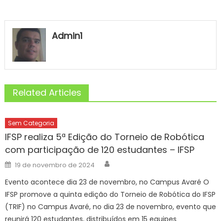
Admin1
Related Articles
Sem Categoria
IFSP realiza 5ª Edição do Torneio de Robótica
com participação de 120 estudantes – IFSP
Author
Posted
19 de novembro de 2024
on
Evento acontece dia 23 de novembro, no Campus Avaré O
IFSP promove a quinta edição do Torneio de Robótica do IFSP
(TRIF) no Campus Avaré, no dia 23 de novembro, evento que
reunirá 120 estudantes, distribuídos em 15 equipes