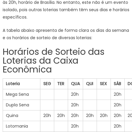
às 20h, horário de Brasília. No entanto, este não é um evento
isolado, pois outras loterias também têm seus dias e horários
específicos.
A tabela abaixo apresenta de forma clara os dias da semana
e os horários de sorteio de diversas loterias:
Horários de Sorteio das
Loterias da Caixa
Econômica
Loteria
SEG
TER
QUA
QUI
SEX
SÁB
D
Mega Sena
20h
20h
Dupla Sena
20h
20h
Quina
20h
20h
20h
20h
20h
20h
2
Lotomania
20h
20h