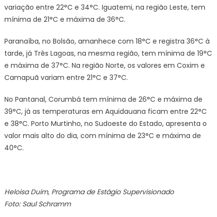
variação entre 22°C e 34°C. Iguatemi, na região Leste, tem
mínima de 21°C e máxima de 36°C.
Paranaíba, no Bolsão, amanhece com 18°C e registra 36°C à
tarde, já Três Lagoas, na mesma região, tem mínima de 19°C
e máxima de 37°C. Na região Norte, os valores em Coxim e
Camapuã variam entre 21°C e 37°C.
No Pantanal, Corumbá tem mínima de 26°C e máxima de
39°C, já as temperaturas em Aquidauana ficam entre 22°C
e 38°C. Porto Murtinho, no Sudoeste do Estado, apresenta o
valor mais alto do dia, com mínima de 23°C e máxima de
40°C.
Heloisa Duim, Programa de Estágio Supervisionado
Foto: Saul Schramm