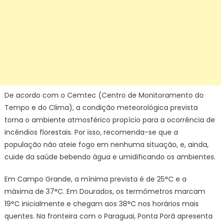
De acordo com o Cemtec (Centro de Monitoramento do
Tempo e do Clima), a condição meteorológica prevista
torna o ambiente atmosférico propício para a ocorrência de
incêndios florestais. Por isso, recomenda-se que a
população não ateie fogo em nenhuma situação, e, ainda,
cuide da saúde bebendo água e umidificando os ambientes.
Em Campo Grande, a mínima prevista é de 25°C e a
máxima de 37°C. Em Dourados, os termômetros marcam
19°C inicialmente e chegam aos 38°C nos horários mais
quentes. Na fronteira com o Paraguai, Ponta Porã apresenta