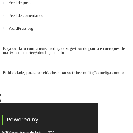
Feed de posts
Feed de comentários
WordPress.org
Faça contato com a nossa redação, sugestões de pauta e correções de
matérias:
suporte@oimeliga.com.br
Publicidade, posts convidados e patrocínios:
midia@oimeliga.com.br
Powered by:
MRNews:
jogos de hoje na TV