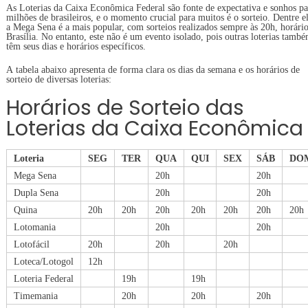
As Loterias da Caixa Econômica Federal são fonte de expectativa e sonhos pa
milhões de brasileiros, e o momento crucial para muitos é o sorteio. Dentre el
a Mega Sena é a mais popular, com sorteios realizados sempre às 20h, horári
Brasília. No entanto, este não é um evento isolado, pois outras loterias tamb
têm seus dias e horários específicos.
A tabela abaixo apresenta de forma clara os dias da semana e os horários de
sorteio de diversas loterias:
Horários de Sorteio das
Loterias da Caixa Econômica
Loteria
SEG
TER
QUA
QUI
SEX
SÁB
DO
Mega Sena
20h
20h
Dupla Sena
20h
20h
Quina
20h
20h
20h
20h
20h
20h
20h
Lotomania
20h
20h
Lotofácil
20h
20h
20h
Loteca/Lotogol
12h
Loteria Federal
19h
19h
Timemania
20h
20h
20h