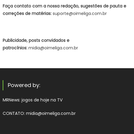
Faça contato com a nossa redação, sugestões de pauta e
correções de matérias:
suporte@oimeliga.com.br
Publicidade, posts convidados e
patrocínios:
midia@oimeliga.com.br
Powered by:
MRNews:
jogos de hoje na TV
CONTATO: midia@oimeliga.com.br