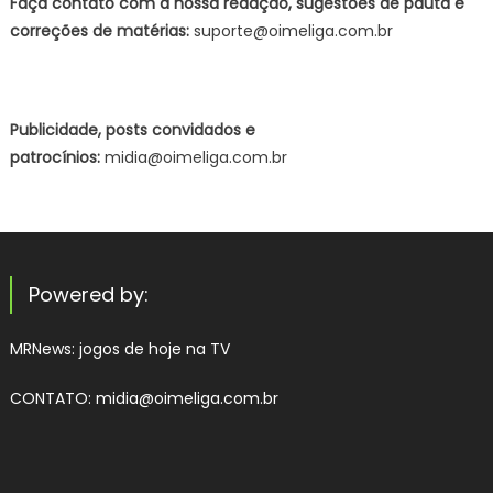
Faça contato com a nossa redação, sugestões de pauta e
correções de matérias:
suporte@oimeliga.com.br
Publicidade, posts convidados e
patrocínios:
midia@oimeliga.com.br
Powered by:
MRNews:
jogos de hoje na TV
CONTATO: midia@oimeliga.com.br