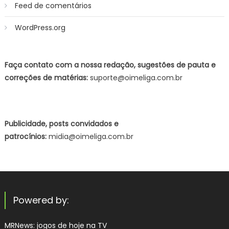
Feed de comentários
WordPress.org
Faça contato com a nossa redação, sugestões de pauta e
correções de matérias:
suporte@oimeliga.com.br
Publicidade, posts convidados e
patrocínios:
midia@oimeliga.com.br
Powered by:
MRNews:
jogos de hoje na TV