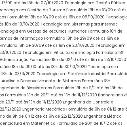
 17/09 até às 18h de 07/10/2020 Tecnologia em Gestão Pública
Tecnologia em Gestão de Turismo Formulário 18h de 18/09 até às
os Formulário 18h de 18/09 até às 18h de 08/10/2020 Tecnologi
 às 18h de 18/10/2020 Tecnologia em Sistemas para Internet
 Tecnologia em Gestão de Recursos Humanos Formulário 18h de
stemas de Informação Formulário 18h de 29/09 até às 18h de
ormulário 18h de 30/09 até às 18h de 20/10/2020 Tecnologia em
23/10/2020 Tecnologia em Viticultura e Enologia Formulário 18h
Administração Formulário 18h de 02/10 até às 18h de 23/10/2020
lário 18h de 09/10 até às 18h de 30/10/2020 Tecnologia em
 18h de 03/11/2020 Tecnologia em Eletrônica Industrial Formulári
m Análise e Desenvolvimento de Sistemas Formulário 18h
genharia de Biossistemas Formulário 18h de 11
/11
até às 18h de
s Formulário 13h de 20
/11
até às 13h de 11/12/2020 Bacharelado 
de 20
/11
até às 13h de 11/12/2020 Engenharia de Controle e
 22/12/2020 Engenharia Mecânica Formulário de 9h de
01/12
até 
rio de 9h de
01/12
até às 9h de 22/12/2020 Engenharia Elétrica
icenciatura em Matemética Formulário de 20h de 16/12 até às