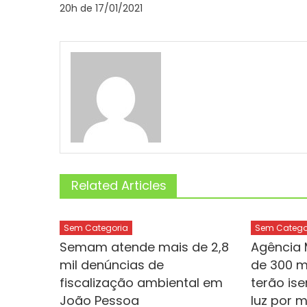
20h de 17/01/2021
Related Articles
Sem Categoria
Sem Catego
Semam atende mais de 2,8
Agência 
mil denúncias de
de 300 mi
fiscalização ambiental em
terão is
João Pessoa
luz por m