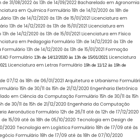
Bacharelado em Agronomia
h de 31/08/2022 às 13h de 14/09/2022
nciatura em Química Formulário
18h de 14/12/2020 às 18h de
ulário
Licenciatura em
13h de 14/12/2020 às 13h de 15/01/2021
lário
Licenciatura em
13h de 14/12/2020 às 13h de 15/01/2021
io
Licenciatura em Física
13h de 14/12/2020 às 13h de 15/01/2021
nciatura em Pedagogia Formulário
13h de 14/12/2020 às 13h de
 Formulário
Formação
13h de 14/12/2020 às 13h de 15/01/2021
 EAD Formulário
Licenciatura
13h de 14/12/2020 às 13h de 15/01/2021
Licenciatura em Letras Formulário
2021
19h de
11/12
às 19h de
de 07/12 às 18h de 06/01/2021 Arquitetura e Urbanismo Formulár
rmulário 15h de 30/11 às 15h de 21/12/2020 Engenharia Eletrônica
relado em Ciência da Computação Formulário 15h de 30/11 às 15h
5h de 30/11 às 15h de 21/12/2020 Engenharia da Computação
ria Aeronáutica Formulário 12h de 26/11 até às 12h de 17/12/2020
 de 15/09 até às 18h de 05/10/2020 Tecnologia em Design de
/10/2020 Tecnologia em Logística Formulário 18h de 17/09 até às
gócio Formulário 18h de 17/09 até às 18h de 07/10/2020