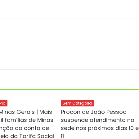
ria
Sem Categoria
Minas Gerais | Mais
Procon de João Pessoa
l famílias de Minas
suspende atendimento na
enção da conta de
sede nos próximos dias 10 e
eio da Tarifa Social
11