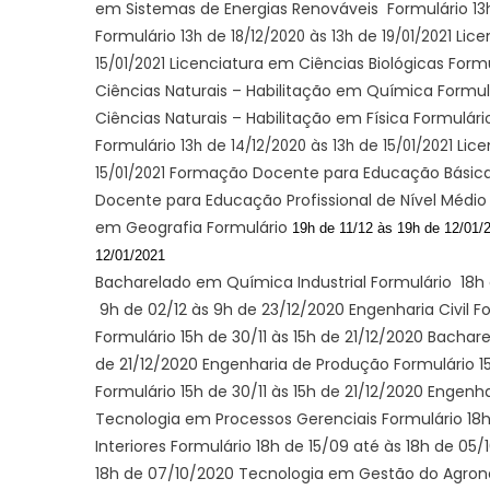
em Sistemas de Energias Renováveis Formulário
13
Formulário
Lice
13h de 18/12/2020 às 13h de 19/01/2021
Licenciatura em Ciências Biológicas Form
15/01/2021
Ciências Naturais – Habilitação em Química Formu
Ciências Naturais – Habilitação em Física Formulár
Formulário
Lice
13h de 14/12/2020 às 13h de 15/01/2021
Formação Docente para Educação Básica
15/01/2021
Docente para Educação Profissional de Nível Médio
em Geografia Formulário
19h de
11/12
às 19h de 12/01/
12/01/2021
Bacharelado em Química Industrial Formulário 18h 
9h de 02/12 às 9h de 23/12/2020 Engenharia Civil Fo
Formulário 15h de 30/11 às 15h de 21/12/2020 Bacha
de 21/12/2020 Engenharia de Produção Formulário 1
Formulário 15h de 30/11 às 15h de 21/12/2020 Engenha
Tecnologia em Processos Gerenciais Formulário 18h
Interiores Formulário 18h de 15/09 até às 18h de 05
18h de 07/10/2020 Tecnologia em Gestão do Agrone