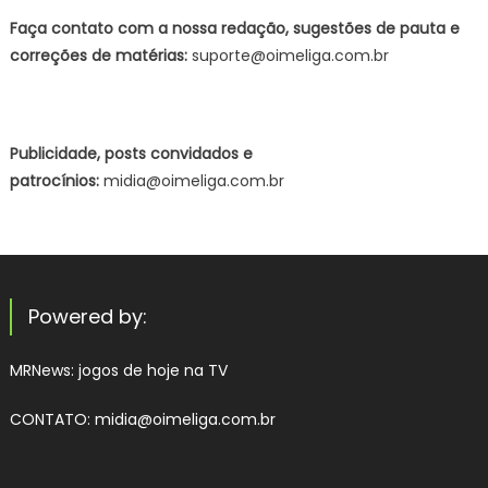
Faça contato com a nossa redação, sugestões de pauta e
correções de matérias:
suporte@oimeliga.com.br
Publicidade, posts convidados e
patrocínios:
midia@oimeliga.com.br
Powered by:
MRNews:
jogos de hoje na TV
CONTATO: midia@oimeliga.com.br