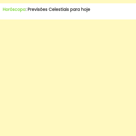
Horóscopo
: Previsões Celestiais para hoje