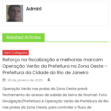
Admin1
Related Articles
Sem Categoria
Reforço na fiscalização e melhorias marcam
Operação Verão da Prefeitura na Zona Oeste –
Prefeitura da Cidade do Rio de Janeiro
Author
Posted
28 de janeiro de 2025
on
Operação Verão nas praias da Zona Oeste prevê
fechamento do acesso de subida da Serra de Grumari. Foto:
Divulgação/Prefeitura A Operação Verão da Prefeitura do Rio
nas praias da Zona Oeste, para controlar o fluxo de