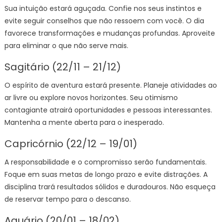
Sua intuição estará aguçada. Confie nos seus instintos e
evite seguir conselhos que não ressoem com você. O dia
favorece transformações e mudanças profundas. Aproveite
para eliminar o que não serve mais.
Sagitário (22/11 – 21/12)
O espírito de aventura estará presente. Planeje atividades ao
ar livre ou explore novos horizontes. Seu otimismo
contagiante atrairá oportunidades e pessoas interessantes.
Mantenha a mente aberta para o inesperado.
Capricórnio (22/12 – 19/01)
A responsabilidade e o compromisso serão fundamentais.
Foque em suas metas de longo prazo e evite distrações. A
disciplina trará resultados sólidos e duradouros. Não esqueça
de reservar tempo para o descanso.
Aquário (20/01 – 18/02)