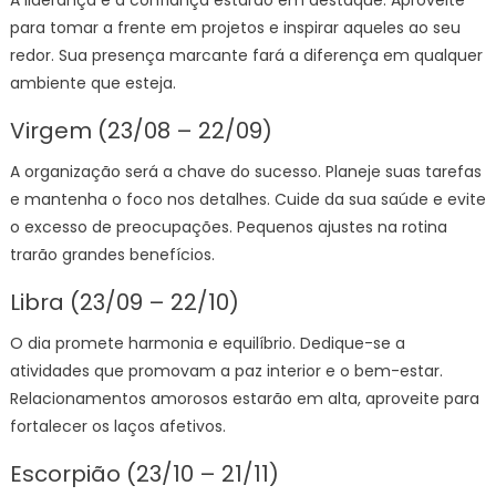
A liderança e a confiança estarão em destaque. Aproveite
para tomar a frente em projetos e inspirar aqueles ao seu
redor. Sua presença marcante fará a diferença em qualquer
ambiente que esteja.
Virgem (23/08 – 22/09)
A organização será a chave do sucesso. Planeje suas tarefas
e mantenha o foco nos detalhes. Cuide da sua saúde e evite
o excesso de preocupações. Pequenos ajustes na rotina
trarão grandes benefícios.
Libra (23/09 – 22/10)
O dia promete harmonia e equilíbrio. Dedique-se a
atividades que promovam a paz interior e o bem-estar.
Relacionamentos amorosos estarão em alta, aproveite para
fortalecer os laços afetivos.
Escorpião (23/10 – 21/11)