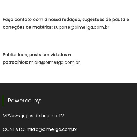
Faça contato com a nossa redação, sugestões de pauta e
correções de matérias:
suporte@oimeliga.com.br
Publicidade, posts convidados e
patrocínios:
midia@oimeliga.com.br
Powered by:
MRNews:
jogos de hoje na TV
CONTATO: midia@oimeliga.com.br