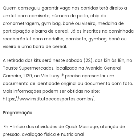
Quem conseguiu garantir vaga nas corridas terá direito a
um kit com camiseta, número de peito, chip de
cronometragem, gym bag, boné ou viseira, medalha de
participação e barra de cereal. Já os inscritos na caminhada
receberão kit com medalha, camiseta, gymbag, boné ou
viseira e uma barra de cereal.
A retirada dos kits será neste sábado (22), das 13h às 18h, no
Tauste Supermercados, localizado na Avenida General
Carneiro, 1.120, na Vila Lucy. É preciso apresentar um
documento de identidade original ou documento com foto.
Mais informações podem ser obtidas no site:
https://www.institutoecoesportes.com.br/.
Programação
7h – Início das atividades de Quick Massage, aferição de
pressão, avaliação física e nutricional