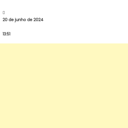
(23)
20 de junho de 2024
13:51