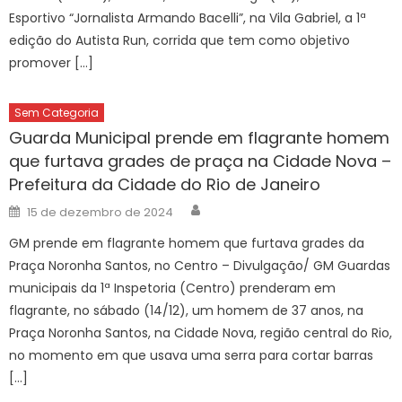
Esportivo “Jornalista Armando Bacelli”, na Vila Gabriel, a 1ª
edição do Autista Run, corrida que tem como objetivo
promover […]
Sem Categoria
Guarda Municipal prende em flagrante homem
que furtava grades de praça na Cidade Nova –
Prefeitura da Cidade do Rio de Janeiro
Author
Posted
15 de dezembro de 2024
on
GM prende em flagrante homem que furtava grades da
Praça Noronha Santos, no Centro – Divulgação/ GM Guardas
municipais da 1ª Inspetoria (Centro) prenderam em
flagrante, no sábado (14/12), um homem de 37 anos, na
Praça Noronha Santos, na Cidade Nova, região central do Rio,
no momento em que usava uma serra para cortar barras
[…]