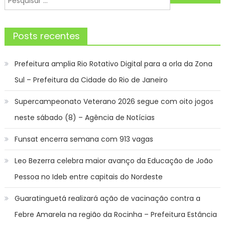
Post
por:
Posts recentes
Prefeitura amplia Rio Rotativo Digital para a orla da Zona
Sul – Prefeitura da Cidade do Rio de Janeiro
Supercampeonato Veterano 2026 segue com oito jogos
neste sábado (8) – Agência de Notícias
Funsat encerra semana com 913 vagas
Leo Bezerra celebra maior avanço da Educação de João
Pessoa no Ideb entre capitais do Nordeste
Guaratinguetá realizará ação de vacinação contra a
Febre Amarela na região da Rocinha – Prefeitura Estância