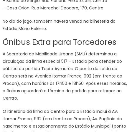
– Banca do Sérgio: Rua Floriano Peixoto, 315, Centro
– Casa Orion: Rua Marechal Deodoro, 170, Centro
No dia do jogo, também haverá venda na bilheteria do
Estádio Mário Helênio.
Ônibus Extra para Torcedores
A Secretaria de Mobilidade Urbana (SMU) determinou a
circulação da linha especial 517 – Estádio para atender ao
público da partida Tupi x Aymorés. O ponto de saída do
Centro será na Avenida Itamar Franco, 992 (em frente ao
Procon), com horários às 17h50 e 18h50. Após esses horários,
o ônibus aguardará o término da partida para retornar ao
Centro.
O itinerário da linha do Centro para o Estádio inclui a Av.
Itamar Franco, 992 (em frente ao Procon), Av. Eugênio do
Nascimento e estacionamento do Estádio Municipal (ponto