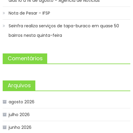
dias 10 a 14 de agosto – Agência de Notícias
Nota de Pesar – IFSP
Seinfra realiza serviços de tapa-buraco em quase 50
bairros nesta quinta-feira
Comentários
Arquivos
agosto 2026
julho 2026
junho 2026