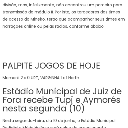
divisão, mas, infelizmente, não encontrou um parceiro para
transmissão do módulo II. Por isto, os torcedores dos times
de acesso do Mineiro, terão que acompanhar seus times em
narrações online ou pelas rádios, conforme abaixo.
PALPITE JOGOS DE HOJE
Mamoré 2 x 0 URT, VARGINHA 1 x 1 North
Estádio Municipal de Juiz de
Fora recebe Tupi e Aymorés
nesta segunda (10)
Nesta segunda-feira, dia 10 de junho, o Estádio Municipal
Radialista Mário Helênio será palco do emocionante