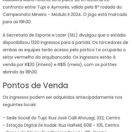
confronto entre Tupi e Aymorés, válido pela 8ª rodada do
Campeonato Mineiro – Módulo II 2024. O jogo está marcado
para as 19h30.
A Secretaria de Esporte e Lazer (SEL) divulgou que o estádio
disponibilizou 1320 ingressos para a partida. Os torcedores de
ambas as equipes terão acesso pelo pórtico 1 e ocuparão o
setor vermelho da arquibancada. Os ingressos estão à
venda por R$30 (inteira) e R$15 (meia), com os portões
abrindo às 18h30.
Pontos de Venda
Os ingressos podem ser adquiridos antecipadamente nos
seguintes locais:
– Sede Social do Tupi: Rua José Calil Ahouagi, 332, Centro
– Estação Digital Zé Kodak: Rua Halfeld, 608 – 105, Centro