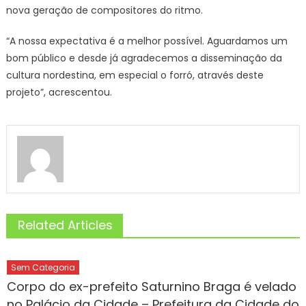
nova geração de compositores do ritmo.
“A nossa expectativa é a melhor possível. Aguardamos um
bom público e desde já agradecemos a disseminação da
cultura nordestina, em especial o forró, através deste
projeto”, acrescentou.
Related Articles
Sem Categoria
Corpo do ex-prefeito Saturnino Braga é velado
no Palácio da Cidade – Prefeitura da Cidade do