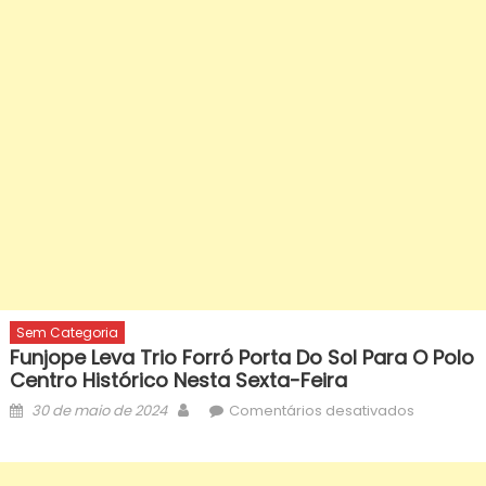
Sem Categoria
Funjope Leva Trio Forró Porta Do Sol Para O Polo
Centro Histórico Nesta Sexta-Feira
Posted
Author
em
30 de maio de 2024
Comentários desativados
on
Funjope
leva
trio