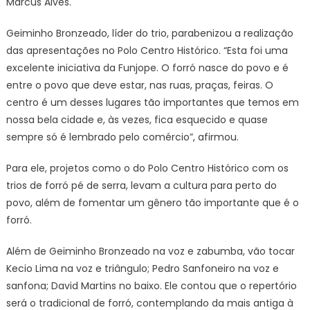
Marcus Alves.
Geiminho Bronzeado, líder do trio, parabenizou a realização
das apresentações no Polo Centro Histórico. “Esta foi uma
excelente iniciativa da Funjope. O forró nasce do povo e é
entre o povo que deve estar, nas ruas, praças, feiras. O
centro é um desses lugares tão importantes que temos em
nossa bela cidade e, às vezes, fica esquecido e quase
sempre só é lembrado pelo comércio”, afirmou.
Para ele, projetos como o do Polo Centro Histórico com os
trios de forró pé de serra, levam a cultura para perto do
povo, além de fomentar um gênero tão importante que é o
forró.
Além de Geiminho Bronzeado na voz e zabumba, vão tocar
Kecio Lima na voz e triângulo; Pedro Sanfoneiro na voz e
sanfona; David Martins no baixo. Ele contou que o repertório
será o tradicional de forró, contemplando da mais antiga à