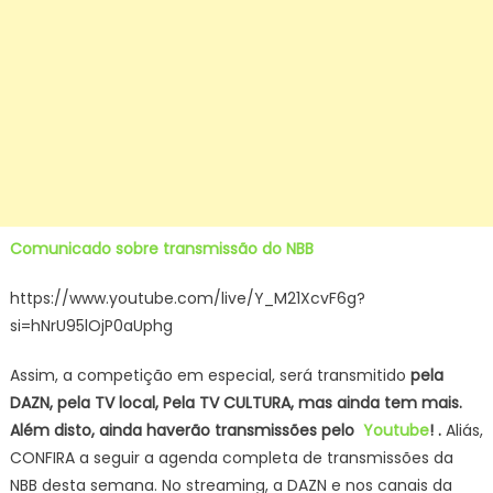
Comunicado sobre transmissão do NBB
https://www.youtube.com/live/Y_M21XcvF6g?
si=hNrU95lOjP0aUphg
Assim, a competição em especial, será transmitido
pela
DAZN, pela TV local, Pela TV CULTURA, mas ainda tem mais.
Além disto, ainda haverão transmissões pelo
Youtube
! .
Aliás,
CONFIRA a seguir a agenda completa de transmissões da
NBB desta semana. No streaming, a DAZN e nos canais da