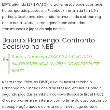
ESPN, além da ESPN WATCH, a transmissão pode acontecer .
Na temporada passada, o Facebook transmitia também
partidas. Neste ano, ainda não foi anunciado o streaming
neste canal. Abaixo, uma agenda completa das
transmissões e
jogos de hoje na
NBB
.
Bauru x Flamengo: Confronto
Decisivo no NBB
Bauru x Flamengo ASSISTIR AO VIVO COM
IMAGENS NBB HOJE (21/05) – NOVO BASQUETE
BRASIL
Nesta terça-feira, às 19h30, o Bauru Basket recebe o
Flamengo no Ginásio Panela de Pressão, em Bauru, para o
segundo jogo das semifinais do Novo Basquete Brasil (NBB).
O duelo promete ser intenso, com o time da casa buscando
a recuperação após a derrota no primeiro jogo da série.