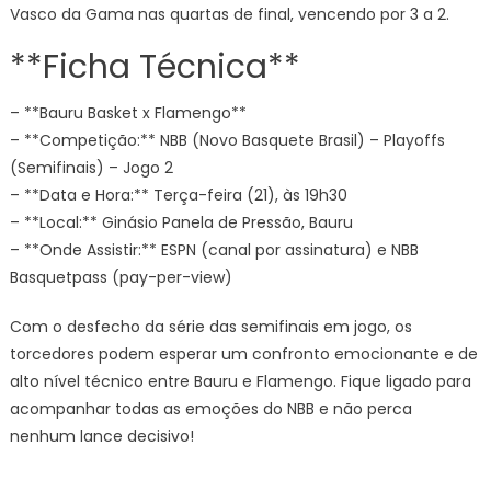
Vasco da Gama nas quartas de final, vencendo por 3 a 2.
**Ficha Técnica**
– **Bauru Basket x Flamengo**
– **Competição:** NBB (Novo Basquete Brasil) – Playoffs
(Semifinais) – Jogo 2
– **Data e Hora:** Terça-feira (21), às 19h30
– **Local:** Ginásio Panela de Pressão, Bauru
– **Onde Assistir:** ESPN (canal por assinatura) e NBB
Basquetpass (pay-per-view)
Com o desfecho da série das semifinais em jogo, os
torcedores podem esperar um confronto emocionante e de
alto nível técnico entre Bauru e Flamengo. Fique ligado para
acompanhar todas as emoções do NBB e não perca
nenhum lance decisivo!