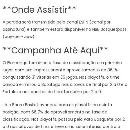
**Onde Assistir**
A partida será transmitida pelo canal ESPN (canal por
assinatura) e também estará disponível no NBB Basquetpass
(pay-per-view).
**Campanha Até Aqui**
O Flamengo terminou a fase de classificação em primeiro
lugar, com um impressionante aproveitamento de 86,1%,
conquistando 31 vitórias em 36 jogos. Nos playoffs, o time
carioca eliminou o Botafogo nas oitavas de final por 2 a 0 e o
Fortaleza nas quartas de final também por 2 a 0.
Já o Bauru Basket avançou para os playoffs na quinta
posição, com 66,7% de aproveitamento na fase de
classificação. Nos playoffs, passou pelo Pato Basquete por 2
a 0 nas oitavas de final e teve uma série intensa contra o