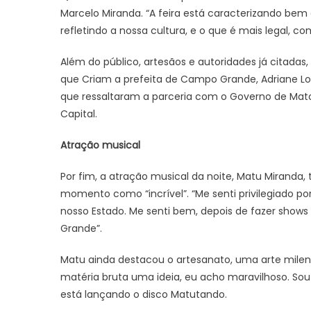
Marcelo Miranda. “A feira está caracterizando bem
refletindo a nossa cultura, e o que é mais legal, co
Além do público, artesãos e autoridades já citada
que Criam a prefeita de Campo Grande, Adriane Lope
que ressaltaram a parceria com o Governo de Mat
Capital.
Atração musical
Por fim, a atração musical da noite, Matu Miranda, 
momento como “incrível”. “Me senti privilegiado p
nosso Estado. Me senti bem, depois de fazer shows 
Grande”.
Matu ainda destacou o artesanato, uma arte milen
matéria bruta uma ideia, eu acho maravilhoso. Sou
está lançando o disco Matutando.