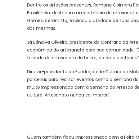
Dentre os artesãos presentes, Ramona Coimbra Per
Brasilândia, destacou a importância do artesanato
Gomes, ceramista, explicou a utilidade de suas p
das mesmas.
Já Ednalva Oliveira, presidente da Confraria da Ar
econômica do artesanato para sua comunidade. “É 
falando do artesanato do bairro, da área periférica”, 
Diretor-presidente da Fundação de Cultura de Mat
parcerias para realizar eventos como a Semana do A
muito impressionado com a Semana do Artesão des
cultura. Artesanato nunca vai morrer”.
Quem também ficou impressionado com a Feira Mãos