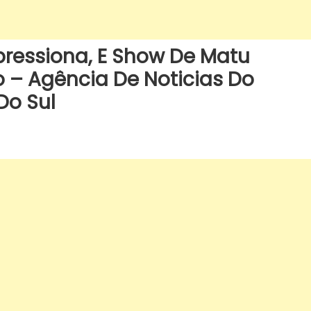
ressiona, E Show De Matu
 – Agência De Noticias Do
Do Sul