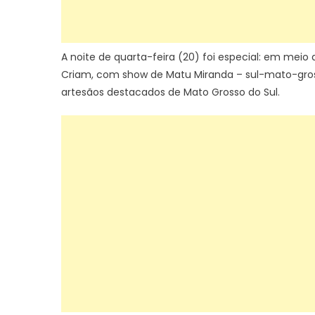
A noite de quarta-feira (20) foi especial: em mei
Criam, com show de Matu Miranda – sul-mato-gros
artesãos destacados de Mato Grosso do Sul.