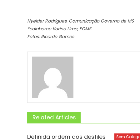
Nyelder Rodrigues, Comunicação Governo de MS
*colaborou Karina Lima, FCMS
Fotos: Ricardo Gomes
Related Articles
Definida ordem dos desfiles
Sem Catego