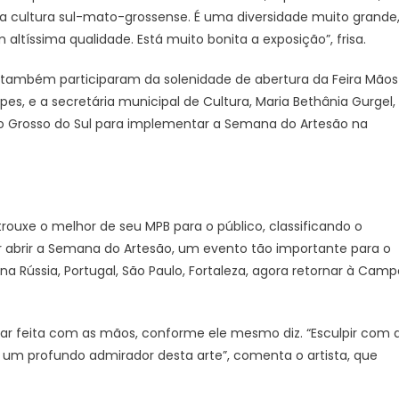
 a cultura sul-mato-grossense. É uma diversidade muito grande
m altíssima qualidade. Está muito bonita a exposição”, frisa.
s, também participaram da solenidade de abertura da Feira Mãos
s, e a secretária municipal de Cultura, Maria Bethânia Gurgel,
o Grosso do Sul para implementar a Semana do Artesão na
trouxe o melhor de seu MPB para o público, classificando o
or abrir a Semana do Artesão, um evento tão importante para o
na Rússia, Portugal, São Paulo, Fortaleza, agora retornar à Camp
ar feita com as mãos, conforme ele mesmo diz. “Esculpir com 
 um profundo admirador desta arte”, comenta o artista, que