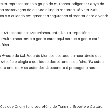
eira, representando o grupo de mulheres indígenas Ofayé de
 na preservação da cultura e língua materna. Já Vera Ruth
eças e o cuidado em garantir a segurança alimentar com a vend
te e Artesanato das Moreninhas, enfatizou a importância
muito importante a gente estar aqui porque a gente está
frisa.
o Grosso do Sul, Eduardo Mendes destaca a importância das
rtesão e elogia a qualidade dos estandes da feira. “Eu estou
te ano, com os estandes. Artesanato é propagar a nossa
 que Criam foi o secretário de Turismo, Esporte e Cultura,