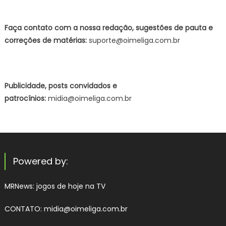
Faça contato com a nossa redação, sugestões de pauta e
correções de matérias:
suporte@oimeliga.com.br
Publicidade, posts convidados e
patrocínios:
midia@oimeliga.com.br
Powered by:
MRNews:
jogos de hoje na TV
CONTATO: midia@oimeliga.com.br