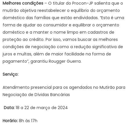
Melhores condições
– O titular do Procon-JP salienta que o
mutirão objetiva reestabelecer o equilíbrio do orçamento
doméstico das famílias que estão endividadas. “Esta é uma
forma de ajudar ao consumidor e equilibrar o orçamento
doméstico e a manter o nome limpo em cadastros de
proteção ao crédito. Por isso, vamos buscar as melhores
condições de negociação como a redução significativa de
juros e multas, além de maior facilidade na forma de
pagamento”, garantiu Rougger Guerra.
Serviço:
Atendimento presencial para os agendados no Mutirão para
Negociação de Dívidas Bancárias
Data:
18 a 22 de março de 2024
Horário:
8h às 17h