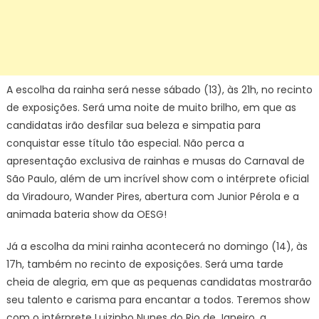
A escolha da rainha será nesse sábado (13), às 21h, no recinto
de exposições. Será uma noite de muito brilho, em que as
candidatas irão desfilar sua beleza e simpatia para
conquistar esse título tão especial. Não perca a
apresentação exclusiva de rainhas e musas do Carnaval de
São Paulo, além de um incrível show com o intérprete oficial
da Viradouro, Wander Pires, abertura com Junior Pérola e a
animada bateria show da OESG!
Já a escolha da mini rainha acontecerá no domingo (14), às
17h, também no recinto de exposições. Será uma tarde
cheia de alegria, em que as pequenas candidatas mostrarão
seu talento e carisma para encantar a todos. Teremos show
com o intérprete Luizinho Nunes do Rio de Janeiro, a