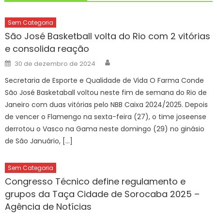
Sem Categoria
São José Basketball volta do Rio com 2 vitórias
e consolida reação
Author
Posted
30 de dezembro de 2024
on
Secretaria de Esporte e Qualidade de Vida O Farma Conde
São José Basketaball voltou neste fim de semana do Rio de
Janeiro com duas vitórias pelo NBB Caixa 2024/2025. Depois
de vencer o Flamengo na sexta-feira (27), o time joseense
derrotou o Vasco na Gama neste domingo (29) no ginásio
de São Januário, […]
Sem Categoria
Congresso Técnico define regulamento e
grupos da Taça Cidade de Sorocaba 2025 –
Agência de Notícias