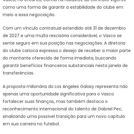
como uma forma de garantir a estabilidade do clube em
meio a essa negociação.
Com um vínculo contratual estendido até 31 de dezembro
de 2027 e uma multa rescisória considerável, o Vasco se
sente seguro em sua posição nas negociações. A diretoria
do clube carioca expressa o desejo de receber a maior parte
do montante oferecido de forma imediata, buscando
garantir benefícios financeiros substanciais nesta janela de
transferências.
A proposta milionária do Los Angeles Galaxy representa não
apenas uma oportunidade significativa para o Vasco
fortalecer suas finanças, mas também destaca o
reconhecimento internacional do talento de Gabriel Pec,
sinalizando uma possível transição para um novo capítulo
em sua carreira no futebol.