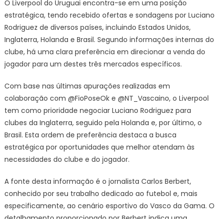
O Liverpool do Uruguai encontra-se em uma posição
estratégica, tendo recebido ofertas e sondagens por Luciano
Rodriguez de diversos países, incluindo Estados Unidos,
Inglaterra, Holanda e Brasil. Segundo informações internas do
clube, há uma clara preferência em direcionar a venda do
jogador para um destes três mercados específicos.
Com base nas últimas apurações realizadas em
colaboração com @FioPoseOk e @NT_Vascaino, o Liverpool
tem como prioridade negociar Luciano Rodriguez para
clubes da Inglaterra, seguido pela Holanda e, por último, o
Brasil. Esta ordem de preferência destaca a busca
estratégica por oportunidades que melhor atendam às
necessidades do clube e do jogador.
A fonte desta informação é o jornalista Carlos Berbert,
conhecido por seu trabalho dedicado ao futebol e, mais
especificamente, ao cenário esportivo do Vasco da Gama. O
detalhamento proporcionado por Berbert indica uma