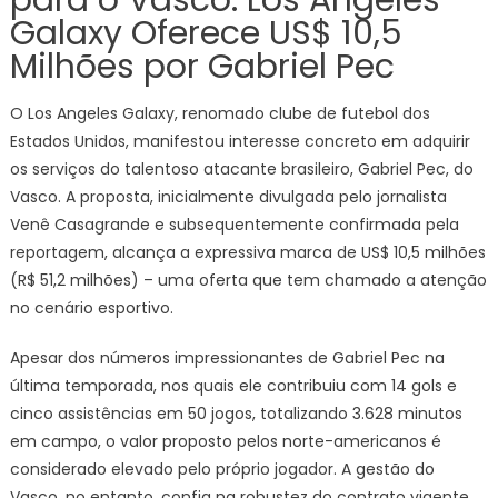
para o Vasco: Los Angeles
Galaxy Oferece US$ 10,5
Milhões por Gabriel Pec
O Los Angeles Galaxy, renomado clube de futebol dos
Estados Unidos, manifestou interesse concreto em adquirir
os serviços do talentoso atacante brasileiro, Gabriel Pec, do
Vasco. A proposta, inicialmente divulgada pelo jornalista
Venê Casagrande e subsequentemente confirmada pela
reportagem, alcança a expressiva marca de US$ 10,5 milhões
(R$ 51,2 milhões) – uma oferta que tem chamado a atenção
no cenário esportivo.
Apesar dos números impressionantes de Gabriel Pec na
última temporada, nos quais ele contribuiu com 14 gols e
cinco assistências em 50 jogos, totalizando 3.628 minutos
em campo, o valor proposto pelos norte-americanos é
considerado elevado pelo próprio jogador. A gestão do
Vasco, no entanto, confia na robustez do contrato vigente