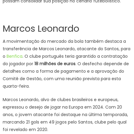
possam consolidar sua posição no cenário futebolístico.
Marcos Leonardo
A movimentação do mercado da bola também destaca a
transferência de Marcos Leonardo, atacante do Santos, para
o
Benfica
. O clube português teria garantido a contratação
do jogador por
18 milhões de euros
. O desfecho depende de
detalhes como a forma de pagamento e a aprovação do
Comitê de Gestão, com uma reunião prevista para esta
quarta-feira.
Marcos Leonardo, alvo de clubes brasileiros e europeus,
expressou o desejo de jogar na Europa em 2024. Com 20
anos, o jovem atacante foi destaque na última temporada,
marcando 21 gols em 49 jogos pelo Santos, clube pelo qual
foi revelado em 2020.