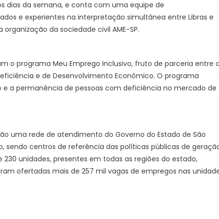
os os dias da semana, e conta com uma equipe de
ados e experientes na interpretação simultânea entre Libras e
 organização da sociedade civil AME-SP.
ram o programa Meu Emprego Inclusivo, fruto de parceria entre 
 Deficiência e de Desenvolvimento Econômico. O programa
ão e a permanência de pessoas com deficiência no mercado de
são uma rede de atendimento do Governo do Estado de São
, sendo centros de referência das políticas públicas de geraçã
230 unidades, presentes em todas as regiões do estado,
oram ofertadas mais de 257 mil vagas de empregos nas unidad