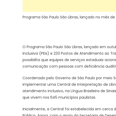
Programa São Paulo São Libras, lançado no mês de 
O Programa São Paulo São Libras, lançado em outu
Inclusiva (PEIs) e 233 Postos de Atendimento ao Tra
possibilita que equipes de serviços estaduais acio
comunicação com pessoas com deficiência auditi
Coordenado pelo Governo de São Paulo por meio Sec
implementar uma Central de Interpretação de Libras
atendimento inclusivo, na Língua Brasileira de Sin
que vivem nos 645 municípios paulistas.
Inicialmente, a Central foi estabelecida em cerca 
Pública. Agora, com o apoio da Secretaria de Desen