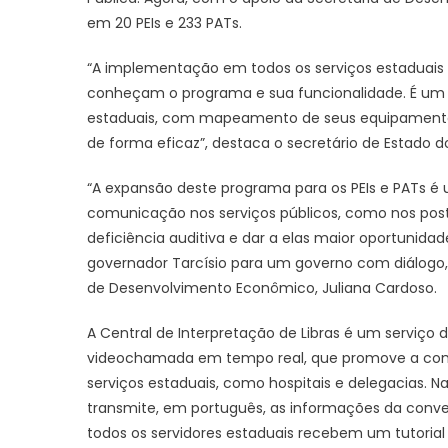
em 20 PEIs e 233 PATs.
“A implementação em todos os serviços estaduais 
conheçam o programa e sua funcionalidade. É um 
estaduais, com mapeamento de seus equipamentos e
de forma eficaz”, destaca o secretário de Estado d
“A expansão deste programa para os PEIs e PATs é
comunicação nos serviços públicos, como nos post
deficiência auditiva e dar a elas maior oportunidade
governador Tarcísio para um governo com diálogo, 
de Desenvolvimento Econômico, Juliana Cardoso.
A Central de Interpretação de Libras é um serviço d
videochamada em tempo real, que promove a comun
serviços estaduais, como hospitais e delegacias. N
transmite, em português, as informações da con
todos os servidores estaduais recebem um tutorial q