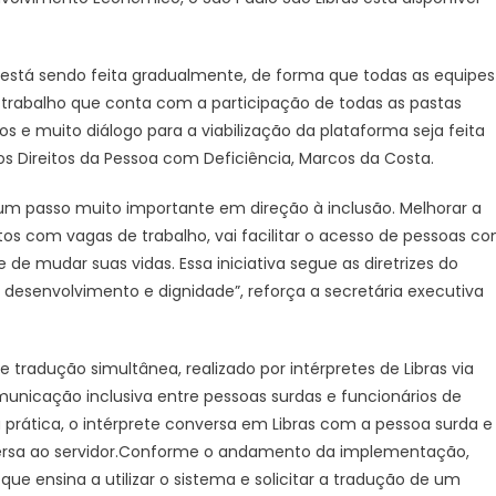
está sendo feita gradualmente, de forma que todas as equipes
trabalho que conta com a participação de todas as pastas
 muito diálogo para a viabilização da plataforma seja feita
os Direitos da Pessoa com Deficiência, Marcos da Costa.
 um passo muito importante em direção à inclusão. Melhorar a
os com vagas de trabalho, vai facilitar o acesso de pessoas c
 de mudar suas vidas. Essa iniciativa segue as diretrizes do
desenvolvimento e dignidade”, reforça a secretária executiva
e tradução simultânea, realizado por intérpretes de Libras via
icação inclusiva entre pessoas surdas e funcionários de
a prática, o intérprete conversa em Libras com a pessoa surda e
versa ao servidor.Conforme o andamento da implementação,
ue ensina a utilizar o sistema e solicitar a tradução de um