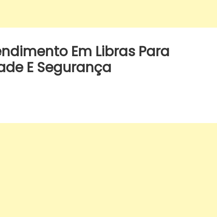
endimento Em Libras Para
dade E Segurança