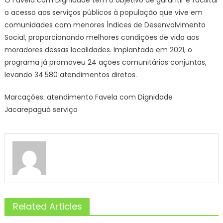
O Favela com Dignidade tem o objetivo de garantir e facilitar
o acesso aos serviços públicos à população que vive em
comunidades com menores Índices de Desenvolvimento
Social, proporcionando melhores condições de vida aos
moradores dessas localidades. Implantado em 2021, o
programa já promoveu 24 ações comunitárias conjuntas,
levando 34.580 atendimentos diretos.
Marcações: atendimento Favela com Dignidade
Jacarepaguá serviço
Related Articles