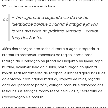
Detran-RJ recebeu pessoas interessadas em agendar a 1ª e
2ª via de carteira de identidade.
– Vim agendar a segunda via da minha
identidade porque a minha é antiga e já vou
fazer uma nova na próxima semana – contou
Lucy dos Santos.
Além dos serviços prestados durante a Ação integrada, a
Prefeitura promoveu melhorias na região, como omo
reforço da iluminação na praça do Conjunto do Ipase, tapa-
buraco, desobstrução de bueiro, restauração de quebra-
molas, reassentamento de tampão, e limpeza geral nas ruas
do entorno, com capina manual, limpeza de ralos, roçada
com equipamento portátil, varrição manual e remoção dos
resíduos. Os serviços foram feitos pela Rioluz, Secretaria de
Conservação e Comlurb.