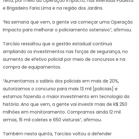
feita, por meio da Operação Impacto, nas Avenidas Paulista
e Brigadeiro Faria Lima e na região dos Jardins.
“Na semana que vem, a gente vai começar uma Operação
Impacto para melhorar o policiamento ostensivo”, afirmou.
Tarcísio ressaltou que a gestão estadual continua
ampliando os investimentos nas forças de segurança, no
aumento de efetivo policial por meio de concursos e na
compra de equipamentos.
“Aumentamos o salário dos policiais em mais de 20%,
autorizamos o concurso para mais 13 mil [policiais] e
estamos fazendo o maior investimento em tecnologia da
história. Ano que vem, a gente vai investir mais de R$ 250
milhões em monitoramento. Compramos ainda 12 mil
armas, 15 mil coletes e 650 viaturas”, afirmou.
Também nesta quinta, Tarcísio voltou a defender