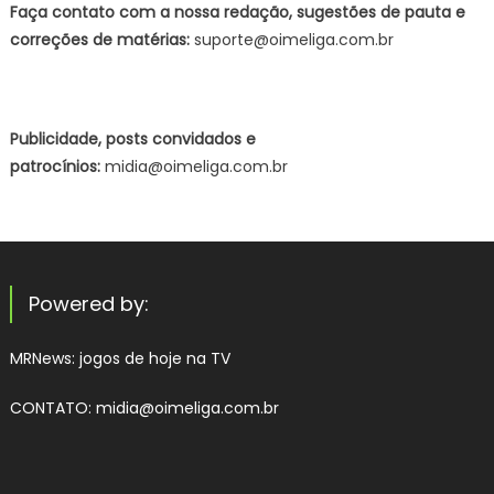
Faça contato com a nossa redação, sugestões de pauta e
correções de matérias:
suporte@oimeliga.com.br
Publicidade, posts convidados e
patrocínios:
midia@oimeliga.com.br
Powered by:
MRNews:
jogos de hoje na TV
CONTATO: midia@oimeliga.com.br